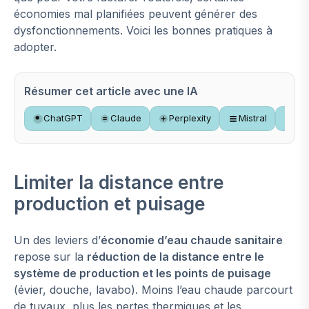
économies mal planifiées peuvent générer des
dysfonctionnements. Voici les bonnes pratiques à
adopter.
Résumer cet article avec une IA
ChatGPT
Claude
Perplexity
Mistral
Gr
Limiter la distance entre
production et puisage
Un des leviers d’
économie d’eau chaude sanitaire
repose sur la
réduction de la distance entre le
système de production et les points de puisage
(évier, douche, lavabo). Moins l’eau chaude parcourt
de tuyaux, plus les pertes thermiques et les