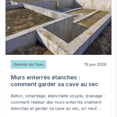
Gestion de l'eau
15 juin 2026
Murs enterrés étanches :
comment garder sa cave au sec
Béton, cimentage, étanchéité souple, drainage :
comment réaliser des murs enterrés vraiment
étanches et garder sa cave au sec, en neuf
comme en rénovation.