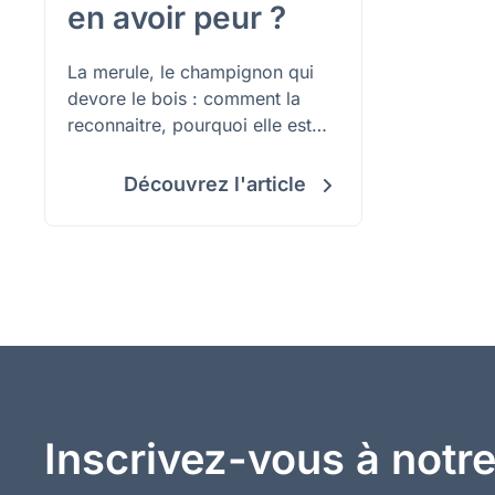
en avoir peur ?
La merule, le champignon qui
devore le bois : comment la
reconnaitre, pourquoi elle est
dangereuse, comment la traiter
et surtout l'eviter.
Découvrez l'article
Inscrivez-vous à notre