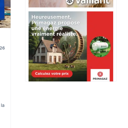
026
 la