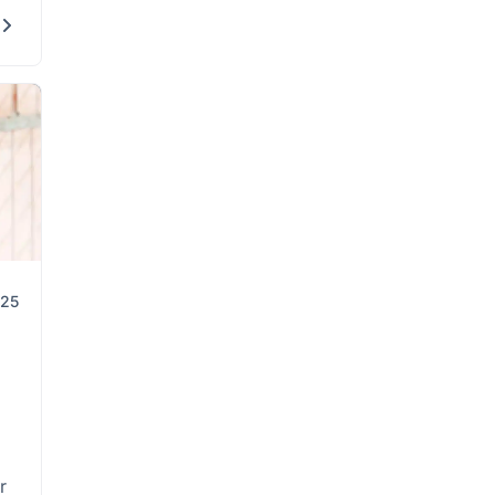
025
r