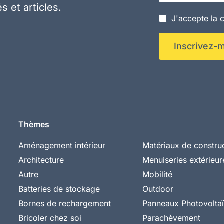
s et articles.
J'accepte la c
Inscrivez-m
Thèmes
Aménagement intérieur
Matériaux de constru
Architecture
Menuiseries extérieur
Autre
Mobilité
Batteries de stockage
Outdoor
Bornes de rechargement
Panneaux Photovolta
Bricoler chez soi
Parachèvement