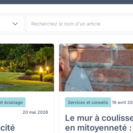
Recherche d'articles :
 et éclairage
Services et conseils
19 avril 2
20 mai 2026
Le mur à couliss
icité
en mitoyenneté :