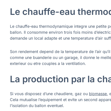
Le chauffe-eau therm
Le chauffe-eau thermodynamique integre une petite pom
ballon. Il consomme environ trois fois moins d’electric
demande un local adapte et une temperature d’air suffi
Son rendement depend de la temperature de l’air qu’il
comme une buanderie ou un garage, il donne le meille
exterieur ou etre couples a la ventilation.
La production par la ch
Si vous disposez d’une chaudiere, gaz ou
biomasse
, 
Cela mutualise l’equipement et evite un second appare
l’isolation du ballon eventuel.