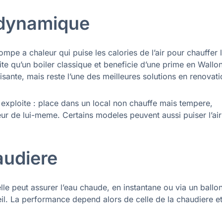
odynamique
pe a chaleur qui puise les calories de l’air pour chauffer 
ite qu’un boiler classique et beneficie d’une prime en Walloni
sante, mais reste l’une des meilleures solutions en renovati
 exploite : place dans un local non chauffe mais tempere,
ur de lui-meme. Certains modeles peuvent aussi puiser l’air
audiere
elle peut assurer l’eau chaude, en instantane ou via un ballo
il. La performance depend alors de celle de la chaudiere e