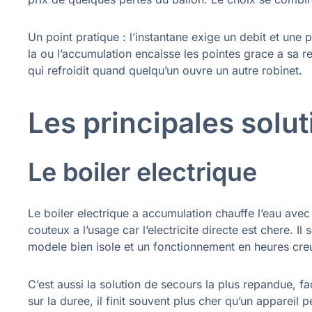
Un point pratique : l’instantane exige un debit et une 
la ou l’accumulation encaisse les pointes grace a sa r
qui refroidit quand quelqu’un ouvre un autre robinet.
Les principales solu
Le boiler electrique
Le boiler electrique a accumulation chauffe l’eau avec u
couteux a l’usage car l’electricite directe est chere. Il
modele bien isole et un fonctionnement en heures creus
C’est aussi la solution de secours la plus repandue, fac
sur la duree, il finit souvent plus cher qu’un appareil