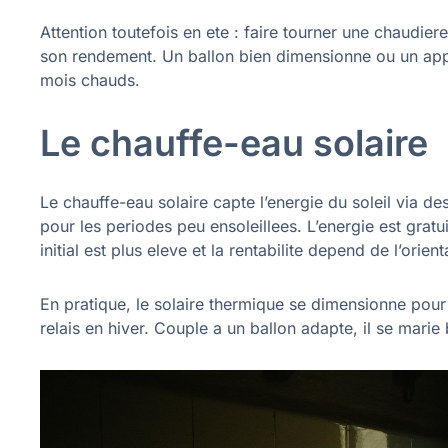
Attention toutefois en ete : faire tourner une chaudi
son rendement. Un ballon bien dimensionne ou un app
mois chauds.
Le chauffe-eau solaire
Le chauffe-eau solaire capte l’energie du soleil via 
pour les periodes peu ensoleillees. L’energie est gratui
initial est plus eleve et la rentabilite depend de l’orien
En pratique, le solaire thermique se dimensionne pour 
relais en hiver. Couple a un ballon adapte, il se mari