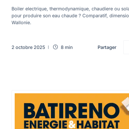
Boiler electrique, thermodynamique, chaudiere ou sol
pour produire son eau chaude ? Comparatif, dimensi
Wallonie.
2 octobre 2025
8 min
Partager