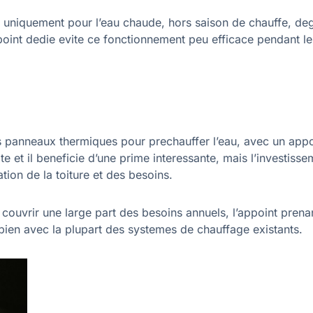
ere uniquement pour l’eau chaude, hors saison de chauffe, de
oint dedie evite ce fonctionnement peu efficace pendant le
des panneaux thermiques pour prechauffer l’eau, avec un appo
te et il beneficie d’une prime interessante, mais l’investiss
tation de la toiture et des besoins.
couvrir une large part des besoins annuels, l’appoint prenan
e bien avec la plupart des systemes de chauffage existants.