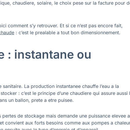
ue, chaudiere, solaire, le choix pese sur la facture pour 
ici comment s’y retrouver. Et si ce n’est pas encore fait,
 chaude
: c’est le prealable a tout bon dimensionnement.
e : instantane ou
 sanitaire. La production instantanee chauffe l’eau a la
tocker : c’est le principe d’une chaudiere qui assure aussi 
ans un ballon, prete a etre puisee.
les pertes de stockage mais demande une puissance elevee 
 et convient aux forts besoins comme aux pompes a chaleur
 ensuite avec le type d’energie et d’appareil.