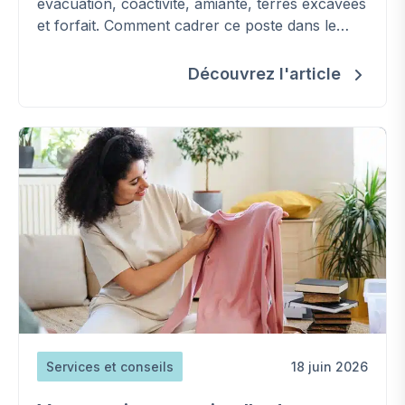
évacuation, coactivité, amiante, terres excavées
et forfait. Comment cadrer ce poste dans le
contrat et éviter les surcoûts.
Découvrez l'article
Services et conseils
18 juin 2026