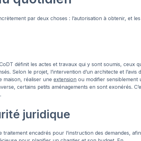
crètement par deux choses : l’autorisation à obtenir, et les
 CoDT définit les actes et travaux qui y sont soumis, ceux q
és. Selon le projet, l’intervention d’un architecte et l’avis 
ne maison, réaliser une
extension
ou modifier sensiblement 
inverse, certains petits aménagements en sont exonérés. C’e
.
rité juridique
de traitement encadrés pour l’instruction des demandes, afi
 précieuse pour planifier un chantier et son
budget
. En