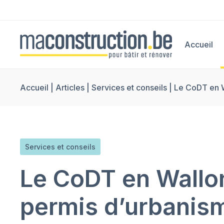
Accueil
Accueil
|
Articles
|
Services et conseils
|
Le CoDT en W
Services et conseils
Le CoDT en Wallon
permis d’urbanis