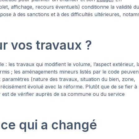
et, affichage, recours éventuels) conditionne la validité d
pose à des sanctions et à des difficultés ultérieures, nota
ur vos travaux ?
 : les travaux qui modifient le volume, l’aspect extérieur, l
ermis ; les aménagements mineurs listés par le code peuven
 paramètres (nature des travaux, situation du bien, zone,
 précisément évolué avec la réforme. Plutôt que de se fier à
sûr est de vérifier auprès de sa commune ou du service
 ce qui a changé