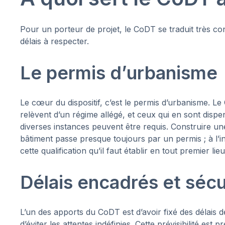
Pour un porteur de projet, le CoDT se traduit très con
délais à respecter.
Le permis d’urbanisme
Le cœur du dispositif, c’est le permis d’urbanisme. Le
relèvent d’un régime allégé, et ceux qui en sont dispens
diverses instances peuvent être requis. Construire u
bâtiment passe presque toujours par un permis ; à l’
cette qualification qu’il faut établir en tout premier lieu
Délais encadrés et sécu
L’un des apports du CoDT est d’avoir fixé des délais 
d’éviter les attentes indéfinies. Cette prévisibilité est