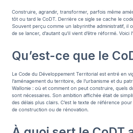
Construire, agrandir, transformer, parfois même aména
tôt ou tard le CoDT. Derrière ce sigle se cache le cod
Souvent perçu comme un labyrinthe administratif, il o
de se lancer, d’autant qu’il vient d’être réformé. Voici l
Qu’est-ce que le Co
Le Code du Développement Territorial est entré en 
l’aménagement du territoire, de l’urbanisme et du patr
Wallonie : où et comment on peut construire, quels do
sont nécessaires. Son ambition affichée était de simpli
des délais plus clairs. C’est le texte de référence pou
de construction ou de rénovation.
À quoi sert le CoDT 