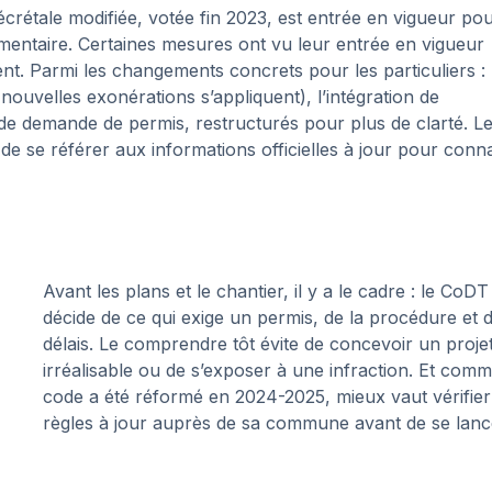
rétale modifiée, votée fin 2023, est entrée en vigueur po
lementaire. Certaines mesures ont vu leur entrée en vigueur
t. Parmi les changements concrets pour les particuliers :
nouvelles exonérations s’appliquent), l’intégration de
de demande de permis, restructurés pour plus de clarté. L
 de se référer aux informations officielles à jour pour conna
Avant les plans et le chantier, il y a le cadre : le CoDT
décide de ce qui exige un permis, de la procédure et 
délais. Le comprendre tôt évite de concevoir un proje
irréalisable ou de s’exposer à une infraction. Et comm
code a été réformé en 2024-2025, mieux vaut vérifier
règles à jour auprès de sa commune avant de se lanc