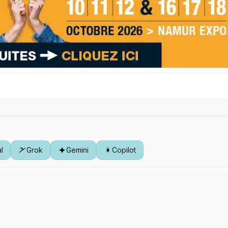
al
Grok
Gemini
Copilot