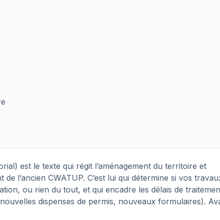
re
l) est le texte qui régit l’aménagement du territoire et
 de l’ancien CWATUP. C’est lui qui détermine si vos travau
on, ou rien du tout, et qui encadre les délais de traitement
 (nouvelles dispenses de permis, nouveaux formulaires). Av