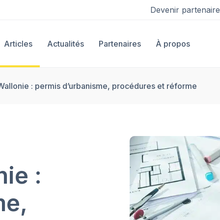
Devenir partenaire
Articles
Actualités
Partenaires
À propos
allonie : permis d’urbanisme, procédures et réforme
ie :
me,