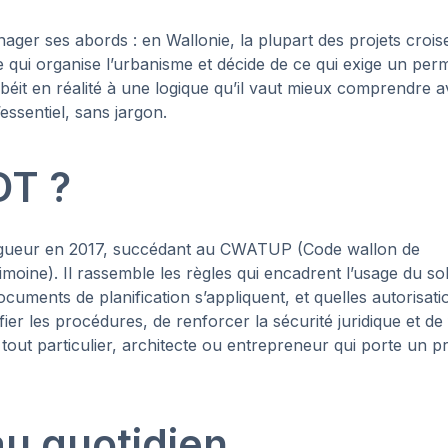
ger ses abords : en Wallonie, la plupart des projets crois
e qui organise l’urbanisme et décide de ce qui exige un perm
béit en réalité à une logique qu’il vaut mieux comprendre a
’essentiel, sans jargon.
DT ?
vigueur en 2017, succédant au CWATUP (Code wallon de
imoine). Il rassemble les règles qui encadrent l’usage du so
cuments de planification s’appliquent, et quelles autorisati
fier les procédures, de renforcer la sécurité juridique et de 
r tout particulier, architecte ou entrepreneur qui porte un pr
au quotidien