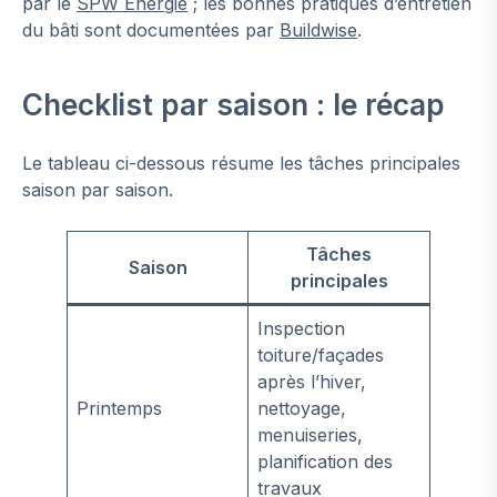
par le
SPW Énergie
; les bonnes pratiques d’entretien
du bâti sont documentées par
Buildwise
.
Checklist par saison : le récap
Le tableau ci-dessous résume les tâches principales
saison par saison.
Tâches
Saison
principales
Inspection
toiture/façades
après l’hiver,
Printemps
nettoyage,
menuiseries,
planification des
travaux