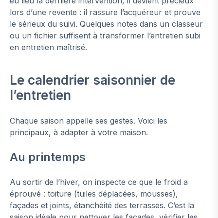
eu lieu la dernière intervention, il devient précieux
lors d’une revente : il rassure l’acquéreur et prouve
le sérieux du suivi. Quelques notes dans un classeur
ou un fichier suffisent à transformer l’entretien subi
en entretien maîtrisé.
Le calendrier saisonnier de
l’entretien
Chaque saison appelle ses gestes. Voici les
principaux, à adapter à votre maison.
Au printemps
Au sortir de l’hiver, on inspecte ce que le froid a
éprouvé : toiture (tuiles déplacées, mousses),
façades et joints, étanchéité des terrasses. C’est la
saison idéale pour nettoyer les façades, vérifier les