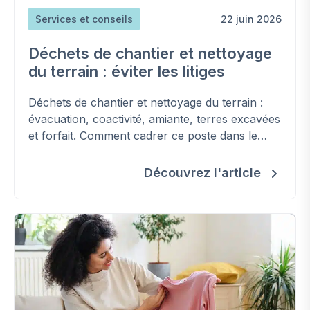
Services et conseils
22 juin 2026
Déchets de chantier et nettoyage
du terrain : éviter les litiges
Déchets de chantier et nettoyage du terrain :
évacuation, coactivité, amiante, terres excavées
et forfait. Comment cadrer ce poste dans le
contrat et éviter les surcoûts.
Découvrez l'article