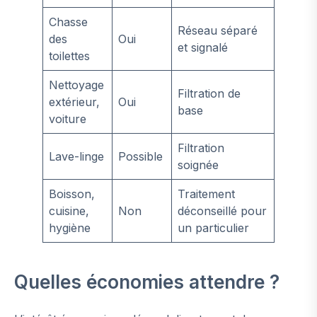
Chasse
Réseau séparé
des
Oui
et signalé
toilettes
Nettoyage
Filtration de
extérieur,
Oui
base
voiture
Filtration
Lave-linge
Possible
soignée
Boisson,
Traitement
cuisine,
Non
déconseillé pour
hygiène
un particulier
Quelles économies attendre ?