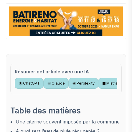
Résumer cet article avec une IA
ChatGPT
Claude
Perplexity
Mistral
Table des matières
Une citerne souvent imposée par la commune
À quoi sert l’eau de pluie récupérée ?