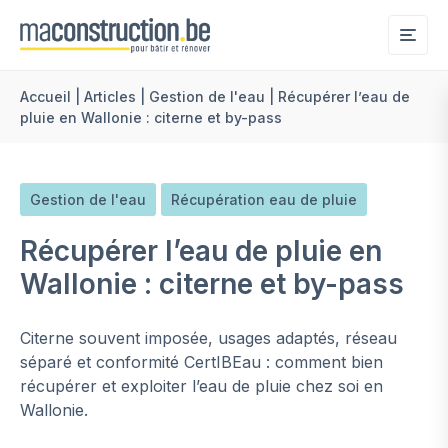
Me
Accueil
|
Articles
|
Gestion de l'eau
|
Récupérer l’eau de
pluie en Wallonie : citerne et by-pass
Gestion de l'eau
Récupération eau de pluie
Récupérer l’eau de pluie en
Wallonie : citerne et by-pass
Citerne souvent imposée, usages adaptés, réseau
séparé et conformité CertIBEau : comment bien
récupérer et exploiter l’eau de pluie chez soi en
Wallonie.