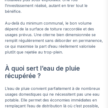
l’investissement réalisé, autant en tirer tout le
bénéfice.
Au-delà du minimum communal, le bon volume
dépend de la surface de toiture raccordée et des
usages prévus. Une citerne bien dimensionnée se
remplit régulièrement sans déborder en permanence,
ce qui maximise la part d’eau réellement valorisée
plutôt que rejetée au trop-plein.
À quoi sert l’eau de pluie
récupérée ?
L’eau de pluie convient parfaitement à de nombreux
usages domestiques qui ne nécessitent pas une eau
potable. Elle permet des économies immédiates en
remplaçant l’eau de distribution là où c’est possible,