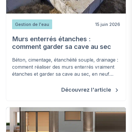
Gestion de l'eau
15 juin 2026
Murs enterrés étanches :
comment garder sa cave au sec
Béton, cimentage, étanchéité souple, drainage :
comment réaliser des murs enterrés vraiment
étanches et garder sa cave au sec, en neuf
comme en rénovation.
Découvrez l'article