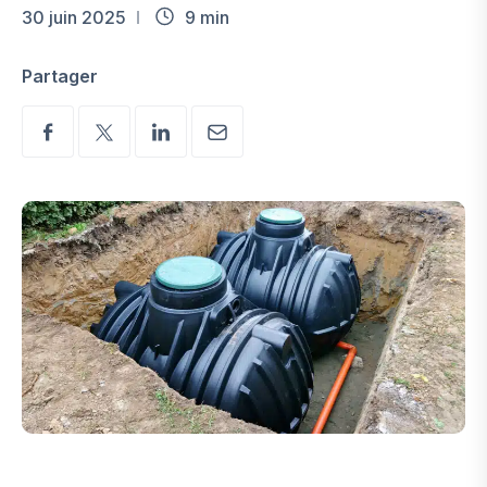
30 juin 2025
9 min
Partager