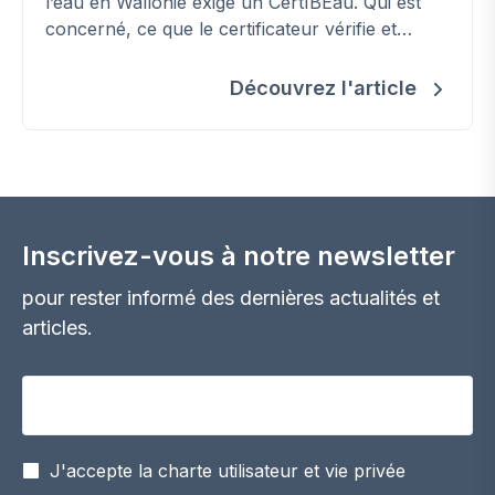
l’eau en Wallonie exige un CertIBEau. Qui est
concerné, ce que le certificateur vérifie et
comment l’obtenir.
Découvrez l'article
Inscrivez-vous à notre newsletter
pour rester informé des dernières actualités et
articles.
Votre adresse email
J'accepte la charte utilisateur et vie privée