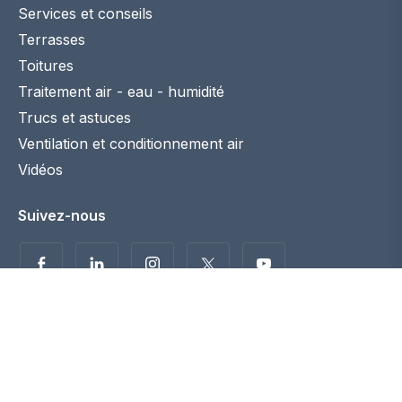
Services et conseils
Terrasses
Toitures
Traitement air - eau - humidité
Trucs et astuces
Ventilation et conditionnement air
Vidéos
Suivez-nous
Politique de confidentialité
Disclaimer
© 2026 Maconstruction.be. Tous droits réservés. -