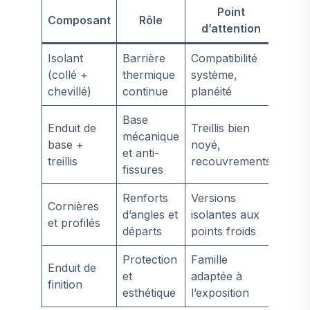
Point
Composant
Rôle
d’attention
Isolant
Barrière
Compatibilité
(collé +
thermique
système,
chevillé)
continue
planéité
Base
Enduit de
Treillis bien
mécanique
base +
noyé,
et anti-
treillis
recouvrements
fissures
Renforts
Versions
Cornières
d’angles et
isolantes aux
et profilés
départs
points froids
Protection
Famille
Enduit de
et
adaptée à
finition
esthétique
l’exposition