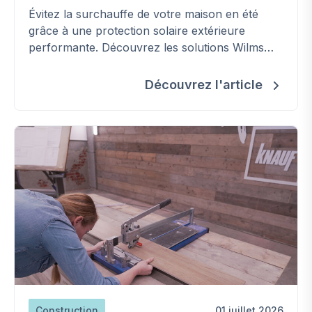
Évitez la surchauffe de votre maison en été
grâce à une protection solaire extérieure
performante. Découvrez les solutions Wilms
pour améliorer votre confort, réduire les
besoins en climatisation et préserver la
Découvrez l'article
fraîcheur de votre habitation.
Construction
01 juillet 2026