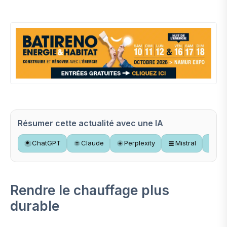
Résumer cette actualité avec une IA
ChatGPT
Claude
Perplexity
Mistral
Gr
Rendre le chauffage plus
durable