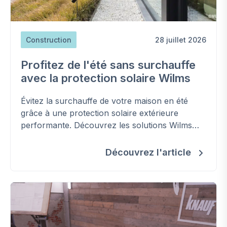
Construction
28 juillet 2026
Profitez de l'été sans surchauffe
avec la protection solaire Wilms
Évitez la surchauffe de votre maison en été
grâce à une protection solaire extérieure
performante. Découvrez les solutions Wilms
pour améliorer votre confort, réduire les
besoins en climatisation et préserver la
Découvrez l'article
fraîcheur de votre habitation.