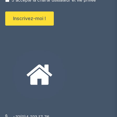
Inscrivez-moi !
+32(0)4 223 17 76