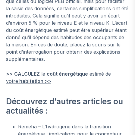
que celles du logiciel PEB officiel, mais pour faciliter
la saisie des données, certaines simplifications ont été
introduites. Cela signifie qu’il peut y avoir un écart
d’environ 5 % pour le niveau E et le niveau K. L’écart
du coût énergétique estimé peut être supérieur étant
donné qu’il dépend des habitudes des occupants de
la maison. En cas de doute, placez la souris sur le
point d’interrogation pour obtenir des explications
supplémentaires.
>>
CALCULEZ
le
coût énergétique
estimé de
votre
habitation >>
Découvrez d’autres articles ou
actualités :
Remeha – L’hydrogène dans la transition
énergétique : implications pour le concepteur