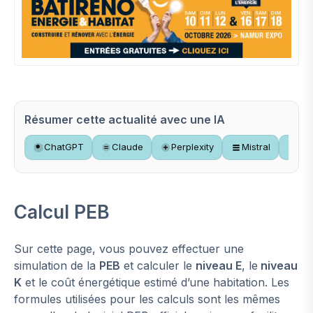
Résumer cette actualité avec une IA
ChatGPT
Claude
Perplexity
Mistral
Gr
Calcul PEB
Sur cette page, vous pouvez effectuer une
simulation de la
PEB
et calculer le
niveau E
, le
niveau
K
et le coût énergétique estimé d’une habitation. Les
formules utilisées pour les calculs sont les mêmes