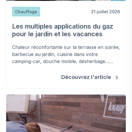
Chauffage
21 juillet 2026
Les multiples applications du gaz
pour le jardin et les vacances
Chaleur réconfortante sur la terrasse en soirée,
barbecue au jardin, cuisine dans votre
camping-car, douche mobile, désherbage…
Découvrez les applications - parfois
insoupçonnées - du gaz (bio)propane en
Découvrez l'article
bouteille pour un été réussi.