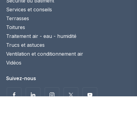
Sécurité du bâtiment
Services et conseils
Terrasses
Toitures
Traitement air - eau - humidité
Trucs et astuces
Ventilation et conditionnement air
Vidéos
Suivez-nous
Politique de confidentialité
Disclaimer