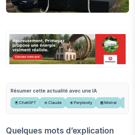
Résumer cette actualité avec une IA
ChatGPT
Claude
Perplexity
Mistral
Gr
Quelques mots d’explication