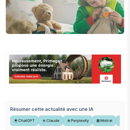
Résumer cette actualité avec une IA
ChatGPT
Claude
Perplexity
Mistral
Gr