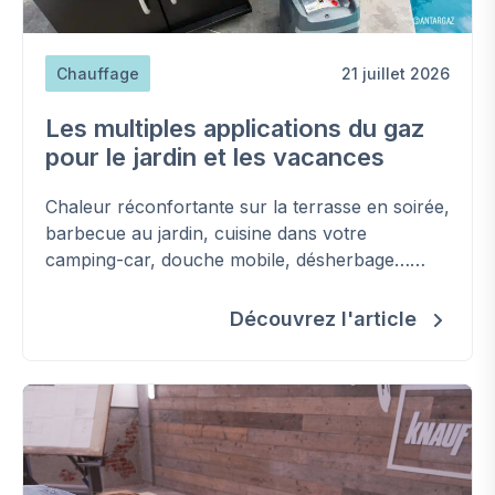
Chauffage
21 juillet 2026
Les multiples applications du gaz
pour le jardin et les vacances
Chaleur réconfortante sur la terrasse en soirée,
barbecue au jardin, cuisine dans votre
camping-car, douche mobile, désherbage…
Découvrez les applications - parfois
insoupçonnées - du gaz (bio)propane en
Découvrez l'article
bouteille pour un été réussi.