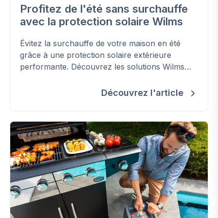
Profitez de l'été sans surchauffe
avec la protection solaire Wilms
Évitez la surchauffe de votre maison en été
grâce à une protection solaire extérieure
performante. Découvrez les solutions Wilms
pour améliorer votre confort, réduire les
besoins en climatisation et préserver la
Découvrez l'article
fraîcheur de votre habitation.