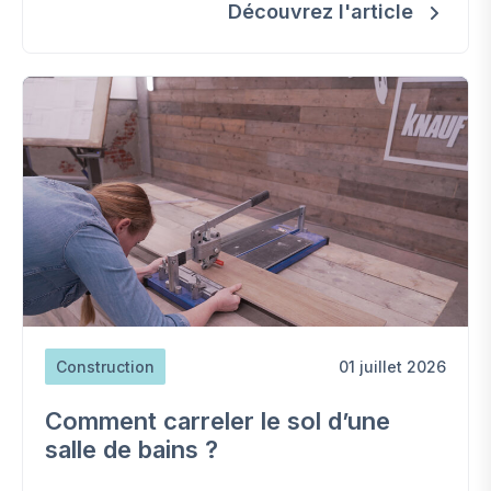
insoupçonnées - du gaz (bio)propane en
Découvrez l'article
bouteille pour un été réussi.
Construction
01 juillet 2026
Comment carreler le sol d’une
salle de bains ?