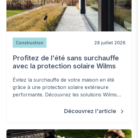
Construction
28 juillet 2026
Profitez de l'été sans surchauffe
avec la protection solaire Wilms
Évitez la surchauffe de votre maison en été
grâce à une protection solaire extérieure
performante. Découvrez les solutions Wilms
pour améliorer votre confort, réduire les
besoins en climatisation et préserver la
Découvrez l'article
fraîcheur de votre habitation.