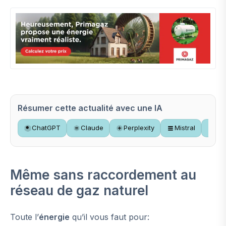
Résumer cette actualité avec une IA
ChatGPT
Claude
Perplexity
Mistral
Gr
Même sans raccordement au
réseau de gaz naturel
Toute l’
énergie
qu’il vous faut pour: