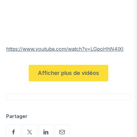
https://www.youtube.com/watch?v=LGpoHhN4lXI
Afficher plus de vidéos
Partager