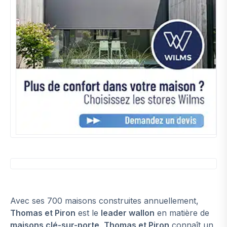
Avec ses 700 maisons construites annuellement,
Thomas et Piron
est le
leader wallon
en matière de
maisons clé-sur-porte
.
Thomas et Piron
connaît un