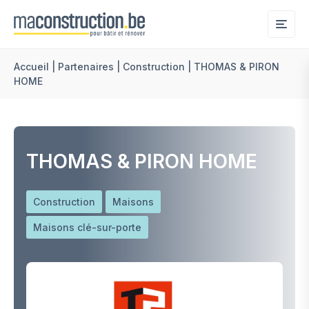
Me
Accueil
|
Partenaires
|
Construction
|
THOMAS & PIRON
HOME
THOMAS & PIRON HOME
Construction
Maisons
Maisons clé-sur-porte