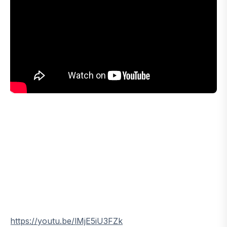
https://youtu.be/lMjE5iU3FZk