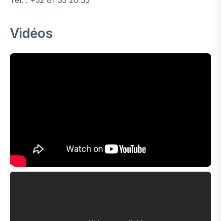
Tél. : +32 81 33 26 33
Vidéos