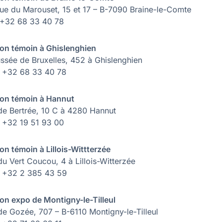
ue du Marouset, 15 et 17 – B-7090 Braine-le-Comte
: +32 68 33 40 78
on témoin à Ghislenghien
ssée de Bruxelles, 452 à Ghislenghien
 : +32 68 33 40 78
on témoin à Hannut
de Bertrée, 10 C à 4280 Hannut
 : +32 19 51 93 00
on témoin à Lillois-Wittterzée
du Vert Coucou, 4 à Lillois-Witterzée
 : +32 2 385 43 59
on expo de Montigny-le-Tilleul
de Gozée, 707 – B-6110 Montigny-le-Tilleul