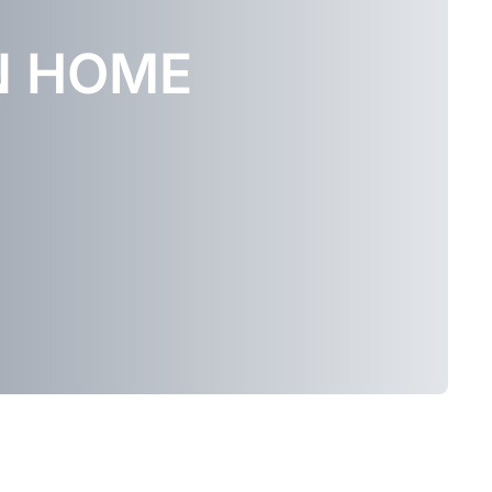
N HOME