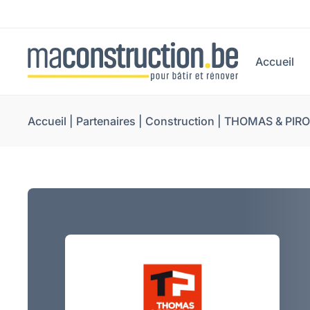
Accueil
Accueil
|
Partenaires
|
Construction
|
THOMAS & PIR