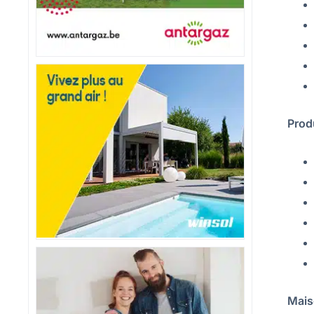
Prod
Mais