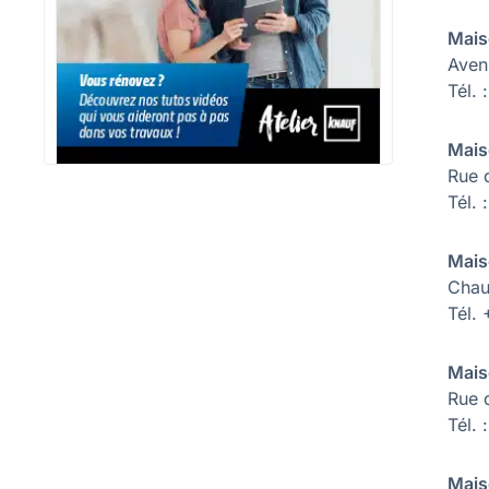
Mais
Aven
Tél.
Mais
Rue 
Tél. 
Mais
Chau
Tél.
Mais
Rue 
Tél.
Mais