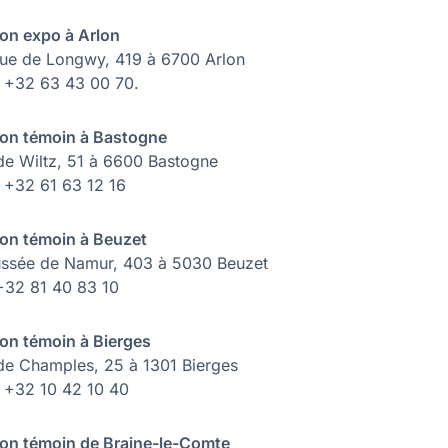
on expo à Arlon
ue de Longwy, 419 à 6700 Arlon
 : +32 63 43 00 70.
on témoin à Bastogne
de Wiltz, 51 à 6600 Bastogne
: +32 61 63 12 16
on témoin à Beuzet
ssée de Namur, 403 à 5030 Beuzet
 +32 81 40 83 10
on témoin à Bierges
de Champles, 25 à 1301 Bierges
 : +32 10 42 10 40
on témoin de Braine-le-Comte