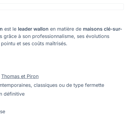
on
est le
leader wallon
en matière de
maisons clé-sur-
s grâce à son professionnalisme, ses évolutions
pointu et ses coûts maîtrisés.
n
Thomas et Piron
contemporaines, classiques ou de type fermette
 définitive
ise