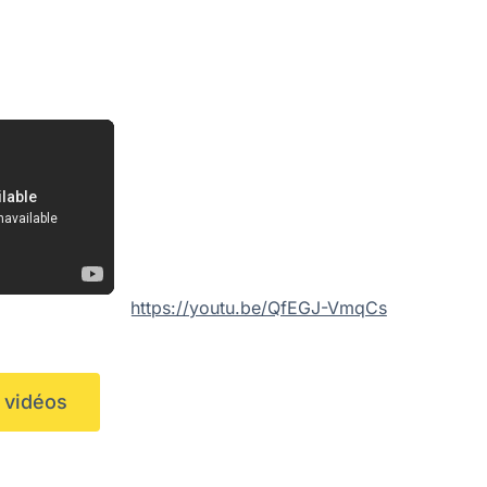
https://youtu.be/QfEGJ-VmqCs
e vidéos