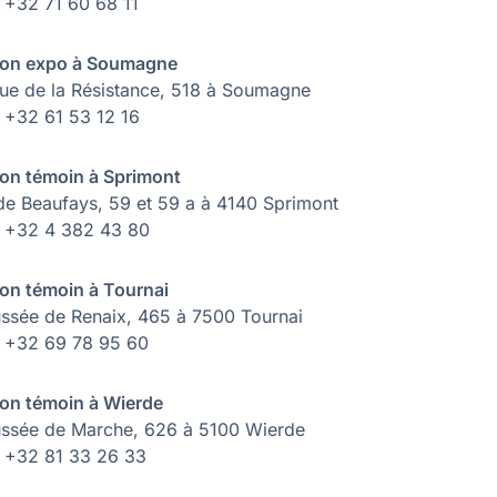
: +32 71 60 68 11
on expo à Soumagne
ue de la Résistance, 518 à Soumagne
: +32 61 53 12 16
on témoin à Sprimont
de Beaufays, 59 et 59 a à 4140 Sprimont
 : +32 4 382 43 80
on témoin à Tournai
ssée de Renaix, 465 à 7500 Tournai
 : +32 69 78 95 60
on témoin à Wierde
ssée de Marche, 626 à 5100 Wierde
 : +32 81 33 26 33