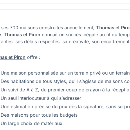
 ses 700 maisons construites annuellement,
Thomas et Pir
e
.
Thomas et Piron
connaît un succès inégalé au fil du temp
antes, ses délais respectés, sa créativité, son encadrement 
as et Piron
offre :
Une maison personnalisée sur un terrain privé ou un terrai
Des habitations de tous styles, qu’il s’agisse de maisons 
Un suivi de A à Z, du premier coup de crayon à la réception
Un seul interlocuteur à qui s’adresser
Une estimation précise du prix dès la signature, sans surpr
Des maisons pour tous les budgets
Un large choix de matériaux