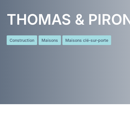
THOMAS & PIRO
Construction
Maisons
Maisons clé-sur-porte