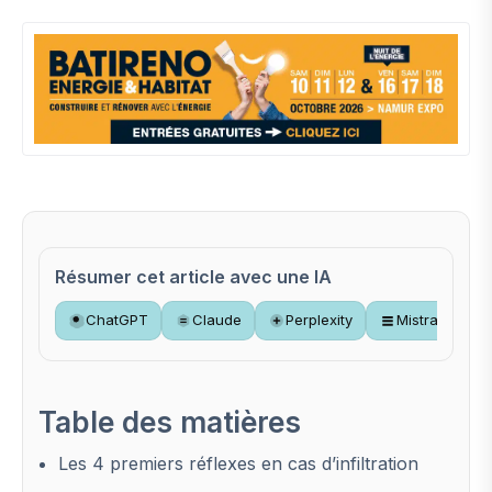
Résumer cet article avec une IA
ChatGPT
Claude
Perplexity
Mistral
Table des matières
Les 4 premiers réflexes en cas d’infiltration