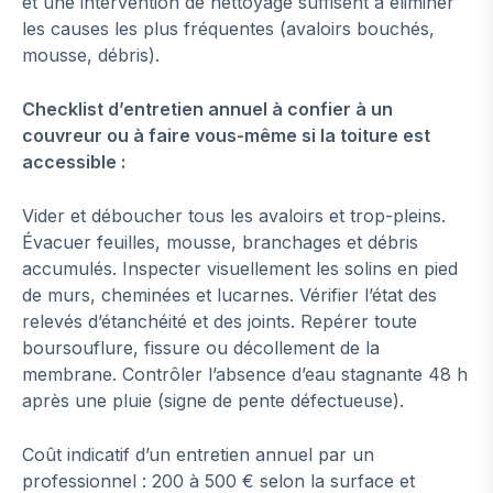
et une intervention de nettoyage suffisent à éliminer
les causes les plus fréquentes (avaloirs bouchés,
mousse, débris).
Checklist d’entretien annuel à confier à un
couvreur ou à faire vous-même si la toiture est
accessible :
Vider et déboucher tous les avaloirs et trop-pleins.
Évacuer feuilles, mousse, branchages et débris
accumulés. Inspecter visuellement les solins en pied
de murs, cheminées et lucarnes. Vérifier l’état des
relevés d’étanchéité et des joints. Repérer toute
boursouflure, fissure ou décollement de la
membrane. Contrôler l’absence d’eau stagnante 48 h
après une pluie (signe de pente défectueuse).
Coût indicatif d’un entretien annuel par un
professionnel : 200 à 500 € selon la surface et