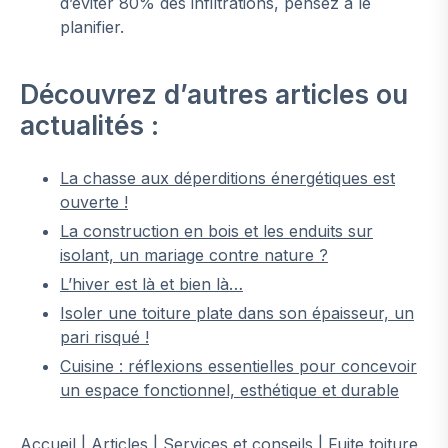
d’éviter 80% des infiltrations, pensez à le
planifier.
Découvrez d’autres articles ou
actualités :
La chasse aux déperditions énergétiques est
ouverte !
La construction en bois et les enduits sur
isolant, un mariage contre nature ?
L’hiver est là et bien là…
Isoler une toiture plate dans son épaisseur, un
pari risqué !
Cuisine : réflexions essentielles pour concevoir
un espace fonctionnel, esthétique et durable
Accueil
|
Articles
|
Services et conseils
|
Fuite toiture