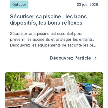
Outdoor
23 juin 2026
Sécuriser sa piscine : les bons
dispositifs, les bons réflexes
Sécuriser une piscine est essentiel pour
prévenir les accidents et protéger les enfants.
Découvrez les équipements de sécurité les plus
efficaces, les bonnes pratiques et les erreurs à
éviter autour de votre bassin.
Découvrez l'article