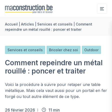
Me
Accueil
|
Articles
|
Services et conseils
|
Comment
repeindre un métal rouillé : poncer et traiter
Services et conseils
Bricoler chez soi
Outdoor
Comment repeindre un métal
rouillé : poncer et traiter
Voici la procédure à suivre pour retaper une table
métallique. Mais cela vaut aussi pour un portail en fer
forgé ou tout autre élément de ce type.
26 février 2026
11 min