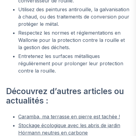
convertisseur de rouille.
Utilisez des peintures antirouille, la galvanisation
à chaud, ou des traitements de conversion pour
protéger le métal.
Respectez les normes et réglementations en
Wallonie pour la protection contre la rouille et
la gestion des déchets.
Entretenez les surfaces métalliques
régulièrement pour prolonger leur protection
contre la rouille.
Découvrez d’autres articles ou
actualités :
Caramba, ma terrasse en pierre est tachée !
Stockage écologique avec les abris de jardin
Hörmann neutres en carbone