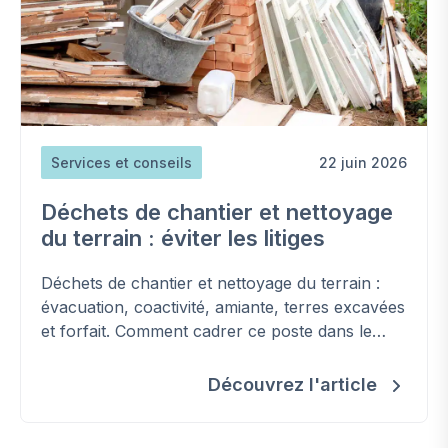
Services et conseils
22 juin 2026
Déchets de chantier et nettoyage
du terrain : éviter les litiges
Déchets de chantier et nettoyage du terrain :
évacuation, coactivité, amiante, terres excavées
et forfait. Comment cadrer ce poste dans le
contrat et éviter les surcoûts.
Découvrez l'article