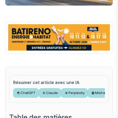
Résumer cet article avec une IA
ChatGPT
Claude
Perplexity
Mistral
Table des matières