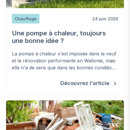
Chauffage
24 juin 2026
Une pompe à chaleur, toujours
une bonne idée ?
La pompe à chaleur s'est imposée dans le neuf
et la rénovation performante en Wallonie, mais
elle n'a de sens que dans les bonnes conditions.
Voici comment savoir si c'est le bon choix pour
votre logement.
Découvrez l'article