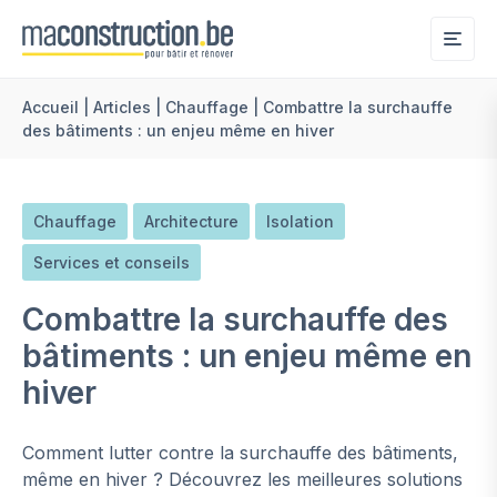
Me
Accueil
|
Articles
|
Chauffage
|
Combattre la surchauffe
des bâtiments : un enjeu même en hiver
Chauffage
Architecture
Isolation
Services et conseils
Combattre la surchauffe des
bâtiments : un enjeu même en
hiver
Comment lutter contre la surchauffe des bâtiments,
même en hiver ? Découvrez les meilleures solutions