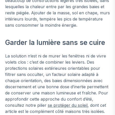
beaucoup de constructions légères très isolées, dans
lesquelles la chaleur entre par les grandes baies et
reste piégée. Ajouter de la masse, sol en chape, murs
intérieurs lourds, tempère les pics de température
sans consommer la moindre énergie.
Garder la lumière sans se cuire
La solution n’est ni de murer les fenêtres ni de vivre
volets clos : c’est de combiner les leviers. Des
protections solaires extérieures orientables pour
filtrer sans occulter, un facteur solaire adapté à
chaque orientation, des baies dimensionnées avec
discernement et une bonne dose d’inertie permettent
de conserver une maison lumineuse et fraîche. Pour
approfondir cette approche du confort d’été,
consultez notre pilier
se protéger du soleil
, dont cet
article est le complément côté maisons très isolées.