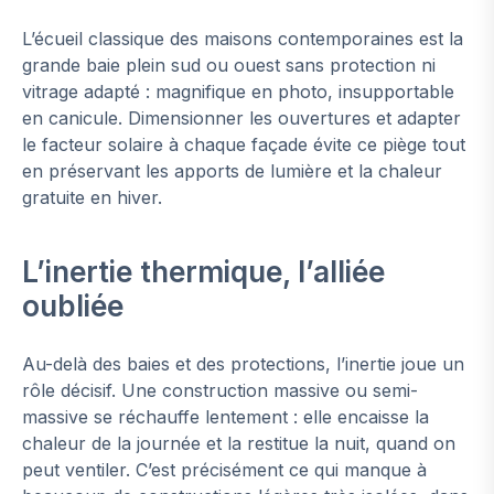
L’écueil classique des maisons contemporaines est la
grande baie plein sud ou ouest sans protection ni
vitrage adapté : magnifique en photo, insupportable
en canicule. Dimensionner les ouvertures et adapter
le facteur solaire à chaque façade évite ce piège tout
en préservant les apports de lumière et la chaleur
gratuite en hiver.
L’inertie thermique, l’alliée
oubliée
Au-delà des baies et des protections, l’inertie joue un
rôle décisif. Une construction massive ou semi-
massive se réchauffe lentement : elle encaisse la
chaleur de la journée et la restitue la nuit, quand on
peut ventiler. C’est précisément ce qui manque à