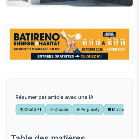
Résumer cet article avec une IA
ChatGPT
Claude
Perplexity
Mistral
Table des matières