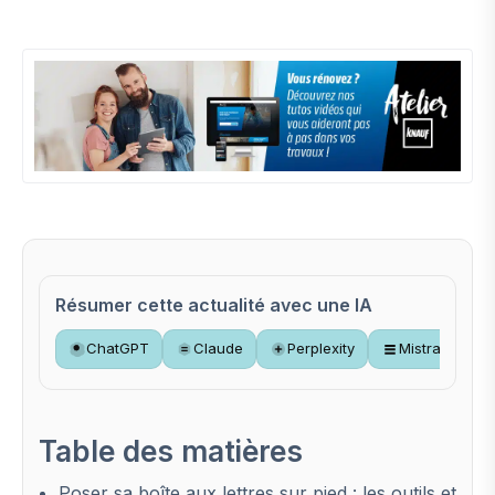
Résumer cette actualité avec une IA
ChatGPT
Claude
Perplexity
Mistral
Table des matières
Poser sa boîte aux lettres sur pied : les outils et