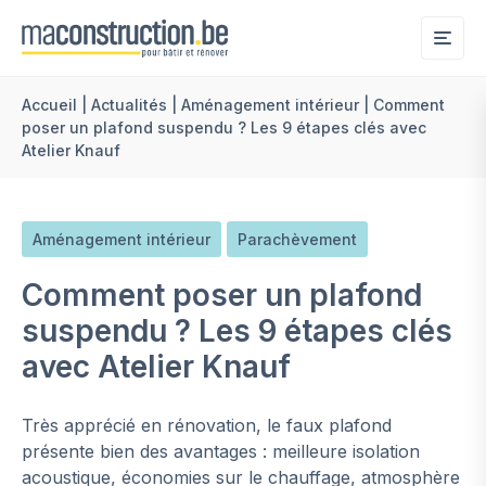
Me
Accueil
|
Actualités
|
Aménagement intérieur
|
Comment
poser un plafond suspendu ? Les 9 étapes clés avec
Atelier Knauf
Aménagement intérieur
Parachèvement
Comment poser un plafond
suspendu ? Les 9 étapes clés
avec Atelier Knauf
Très apprécié en rénovation, le faux plafond
présente bien des avantages : meilleure isolation
acoustique, économies sur le chauffage, atmosphère