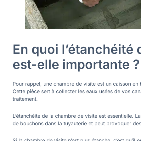
En quoi l’étanchéité
est-elle importante ?
Pour rappel, une chambre de visite est un caisson en 
Cette pièce sert à collecter les eaux usées de vos ca
traitement.
L’étanchéité de la chambre de visite est essentielle. 
de bouchons dans la tuyauterie et peut provoquer de
Si la chambre de visite n’est plus étanche, c’est qu’il 