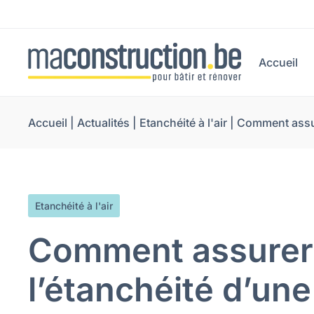
Accueil
Accueil
|
Actualités
|
Etanchéité à l'air
|
Comment assure
Etanchéité à l'air
Comment assurer
l’étanchéité d’une