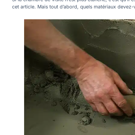
cet article. Mais tout d’abord, quels matériaux devez