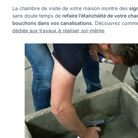
La chambre de visite de votre maison montre des
sig
sans doute temps de
refaire l’étanchéité de votre cha
bouchons dans vos canalisations
. Découvrez comment
dédiée aux travaux à réaliser soi-même
.