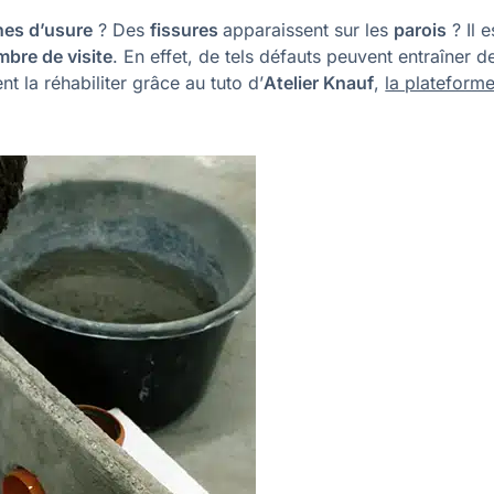
nes d’usure
? Des
fissures
apparaissent sur les
parois
? Il e
mbre de visite
. En effet, de tels défauts peuvent entraîner d
 la réhabiliter grâce au tuto d’
Atelier Knauf
,
la plateform