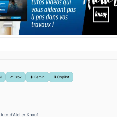
al
Grok
Gemini
Copilot
tuto d’Atelier Knauf