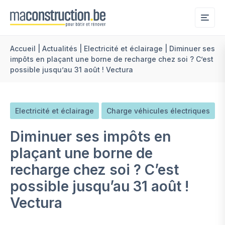
Me
Accueil
|
Actualités
|
Electricité et éclairage
|
Diminuer ses
impôts en plaçant une borne de recharge chez soi ? C’est
possible jusqu’au 31 août ! Vectura
Electricité et éclairage
Charge véhicules électriques
Diminuer ses impôts en
plaçant une borne de
recharge chez soi ? C’est
possible jusqu’au 31 août !
Vectura