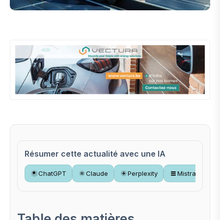
Résumer cette actualité avec une IA
ChatGPT
Claude
Perplexity
Mistral
Table des matières