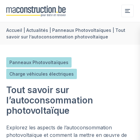
Me
Accueil
|
Actualités
|
Panneaux Photovoltaïques
|
Tout
savoir sur l’autoconsommation photovoltaïque
Panneaux Photovoltaïques
Charge véhicules électriques
Tout savoir sur
l’autoconsommation
photovoltaïque
Explorez les aspects de l’autoconsommation
photovoltaïque et comment la mettre en œuvre de