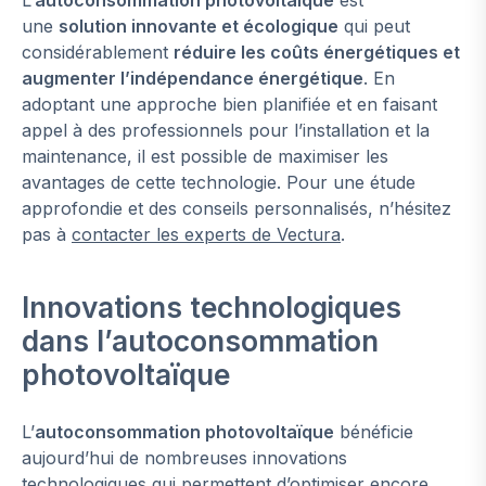
L’
autoconsommation photovoltaïque
est
une
solution innovante et écologique
qui peut
considérablement
réduire les coûts énergétiques et
augmenter l’indépendance énergétique
. En
adoptant une approche bien planifiée et en faisant
appel à des professionnels pour l’installation et la
maintenance, il est possible de maximiser les
avantages de cette technologie. Pour une étude
approfondie et des conseils personnalisés, n’hésitez
pas à
contacter les experts de Vectura
.
Innovations technologiques
dans l’autoconsommation
photovoltaïque
L’
autoconsommation photovoltaïque
bénéficie
aujourd’hui de nombreuses innovations
technologiques qui permettent d’optimiser encore