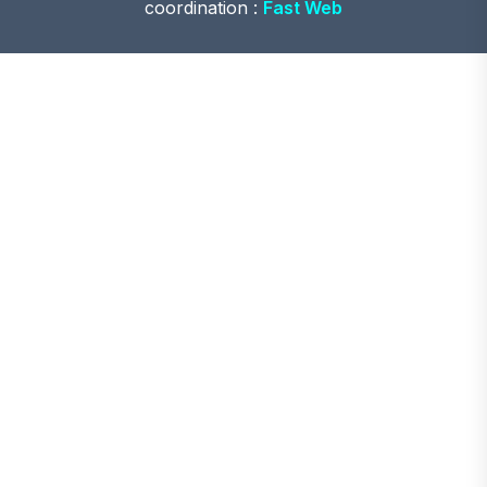
coordination :
Fast Web