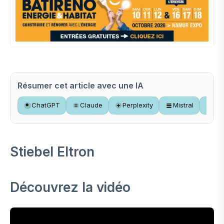
Résumer cet article avec une IA
ChatGPT
Claude
Perplexity
Mistral
Gr
Stiebel Eltron
Découvrez la vidéo