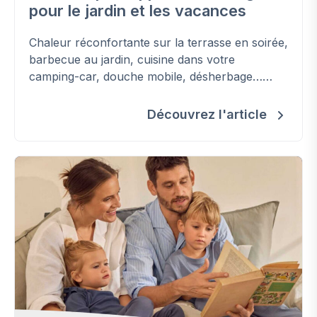
pour le jardin et les vacances
Chaleur réconfortante sur la terrasse en soirée,
barbecue au jardin, cuisine dans votre
camping-car, douche mobile, désherbage…
Découvrez les applications - parfois
insoupçonnées - du gaz (bio)propane en
Découvrez l'article
bouteille pour un été réussi.