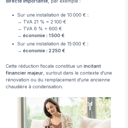
directe importante
, par exemple :
Sur une installation de 10 000 € :
→ TVA 21 % = 2 100 €
→ TVA 6 % = 600 €
→ économie : 1 500 €
Sur une installation de 15 000 € :
→ économie : 2 250 €
Cette réduction fiscale constitue un
incitant
financier majeur
, surtout dans le contexte d’une
rénovation ou du remplacement d’une ancienne
chaudière à condensation.