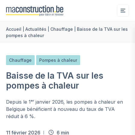
Me
Accueil
|
Actualités
|
Chauffage
|
Baisse de la TVA sur les
pompes à chaleur
Chauffage
Pompes à chaleur
Baisse de la TVA sur les
pompes à chaleur
Depuis le 1ᵉʳ janvier 2026, les pompes à chaleur en
Belgique bénéficient à nouveau du taux de TVA
réduit à 6 %.
11 février 2026
6 min