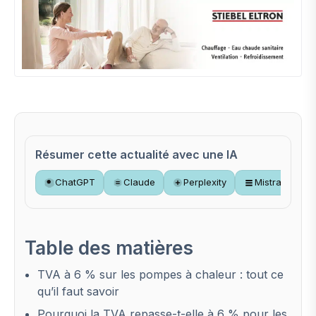
Résumer cette actualité avec une IA
ChatGPT
Claude
Perplexity
Mistral
Table des matières
TVA à 6 % sur les pompes à chaleur : tout ce
qu’il faut savoir
Pourquoi la TVA repasse-t-elle à 6 % pour les