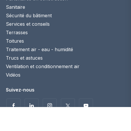
Sanitaire
Sécurité du bâtiment
Services et conseils
Terrasses
Toitures
Traitement air - eau - humidité
Trucs et astuces
Ventilation et conditionnement air
Vidéos
Suivez-nous