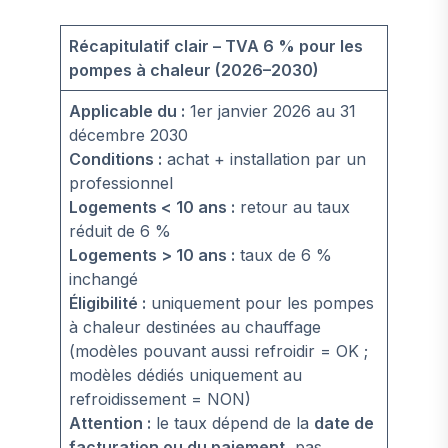
Récapitulatif clair – TVA 6 % pour les
pompes à chaleur (2026–2030)
Applicable du :
1er janvier 2026 au 31
décembre 2030
Conditions :
achat + installation par un
professionnel
Logements < 10 ans :
retour au taux
réduit de 6 %
Logements > 10 ans :
taux de 6 %
inchangé
Éligibilité :
uniquement pour les pompes
à chaleur destinées au chauffage
(modèles pouvant aussi refroidir = OK ;
modèles dédiés uniquement au
refroidissement = NON)
Attention :
le taux dépend de la
date de
facturation ou du paiement
, pas