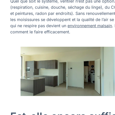
Quel que soit le système, ventiler n’est pas une opti
(respiration, cuisine, douche, séchage du linge), du
et peintures, radon par endroits). Sans renouvellement 
les moisissures se développent et la qualité de l’air s
qui ne respire pas devient un
environnement malsain
.
comment le faire efficacement.