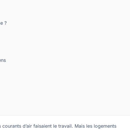
le ?
ens
courants d’air faisaient le travail. Mais les logements