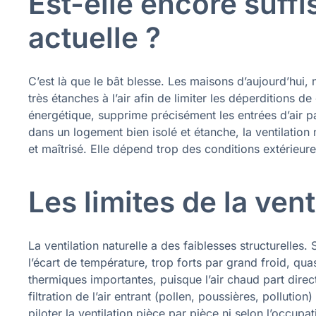
Est-elle encore suff
actuelle ?
C’est là que le bât blesse. Les maisons d’aujourd’hui
très étanches à l’air afin de limiter les déperditions d
énergétique, supprime précisément les entrées d’air para
dans un logement bien isolé et étanche, la ventilation 
et maîtrisé. Elle dépend trop des conditions extérieures
Les limites de la vent
La ventilation naturelle a des faiblesses structurelles. 
l’écart de température, trop forts par grand froid, qua
thermiques importantes, puisque l’air chaud part dire
filtration de l’air entrant (pollen, poussières, pollution
piloter la ventilation pièce par pièce ni selon l’occupa