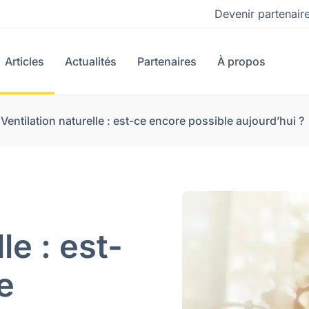
Devenir partenair
Articles
Actualités
Partenaires
À propos
|
Ventilation naturelle : est-ce encore possible aujourd’hui ?
le : est-
e