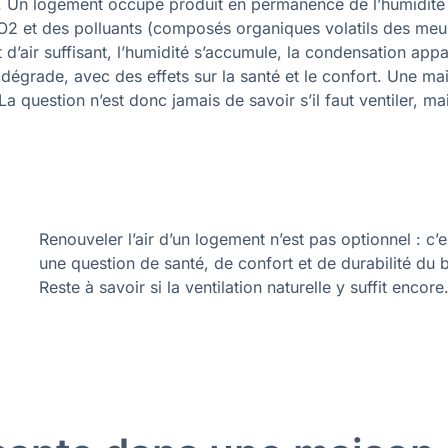
on. Un logement occupé produit en permanence de l’humidité
 CO2 et des polluants (composés organiques volatils des meu
d’air suffisant, l’humidité s’accumule, la condensation appa
e dégrade, avec des effets sur la santé et le confort. Une ma
 La question n’est donc jamais de savoir s’il faut ventiler, ma
Renouveler l’air d’un logement n’est pas optionnel : c’e
une question de santé, de confort et de durabilité du b
Reste à savoir si la ventilation naturelle y suffit encore