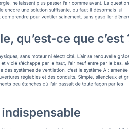
ergie, ne laissent plus passer l’air comme avant. La question
le encore une solution suffisante, ou faut-il désormais lui
ut comprendre pour ventiler sainement, sans gaspiller d’éner
le, qu’est-ce que c’est 
siques, sans moteur ni électricité. L’air se renouvelle grâc
et vicié s’échappe par le haut, l’air neuf entre par le bas, a
ge des systèmes de ventilation, c’est le système A : amenée 
ouvertures réglables et des conduits. Simple, silencieux et gr
ments peu étanches où l’air passait de toute façon par les
t indispensable