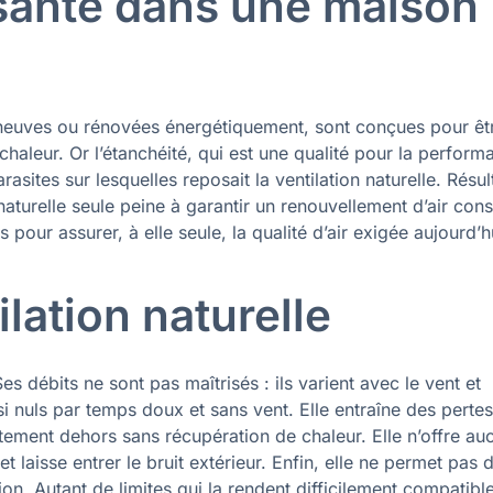
isante dans une maison
, neuves ou rénovées énergétiquement, sont conçues pour êt
e chaleur. Or l’étanchéité, qui est une qualité pour la perfor
sites sur lesquelles reposait la ventilation naturelle. Résult
naturelle seule peine à garantir un renouvellement d’air cons
 pour assurer, à elle seule, la qualité d’air exigée aujourd’h
ilation naturelle
Ses débits ne sont pas maîtrisés : ils varient avec le vent et
si nuls par temps doux et sans vent. Elle entraîne des perte
ctement dehors sans récupération de chaleur. Elle n’offre au
) et laisse entrer le bruit extérieur. Enfin, elle ne permet pas 
tion. Autant de limites qui la rendent difficilement compatibl