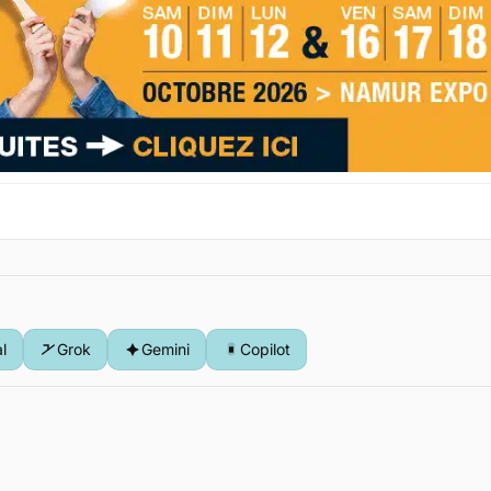
al
Grok
Gemini
Copilot