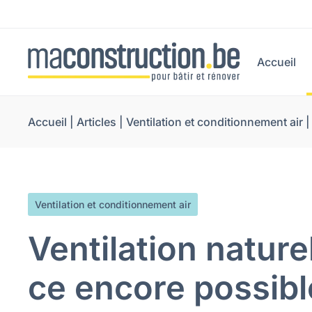
Accueil
Accueil
|
Articles
|
Ventilation et conditionnement air
Ventilation et conditionnement air
Ventilation naturel
ce encore possibl