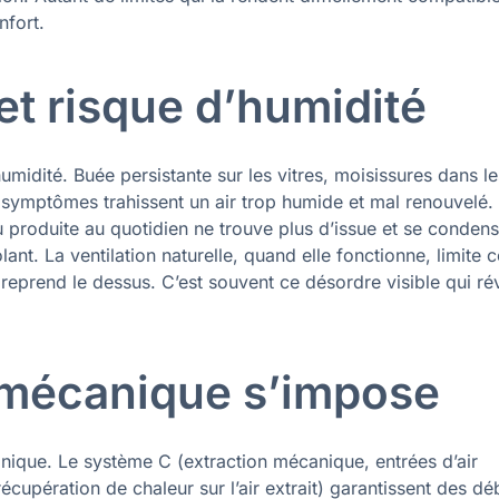
nfort.
 et risque d’humidité
’humidité. Buée persistante sur les vitres, moisissures dans l
 symptômes trahissent un air trop humide et mal renouvelé.
 produite au quotidien ne trouve plus d’issue et se condens
olant. La ventilation naturelle, quand elle fonctionne, limite 
té reprend le dessus. C’est souvent ce désordre visible qui ré
n mécanique s’impose
canique. Le système C (extraction mécanique, entrées d’air
écupération de chaleur sur l’air extrait) garantissent des dé