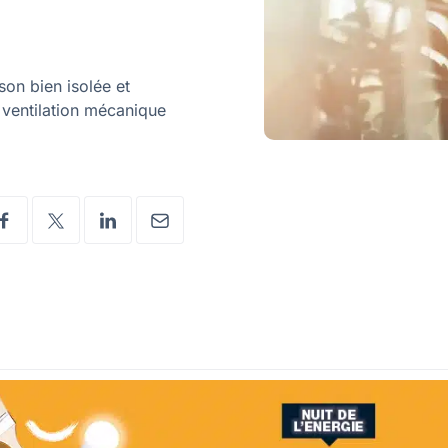
son bien isolée et
a ventilation mécanique