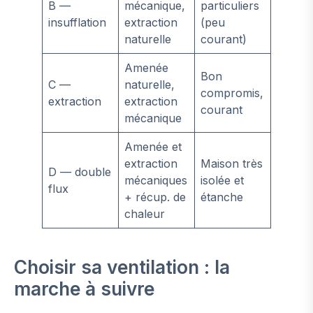
B —
mécanique,
particuliers
insufflation
extraction
(peu
naturelle
courant)
Amenée
Bon
C —
naturelle,
compromis,
extraction
extraction
courant
mécanique
Amenée et
extraction
Maison très
D — double
mécaniques
isolée et
flux
+ récup. de
étanche
chaleur
Choisir sa ventilation : la
marche à suivre