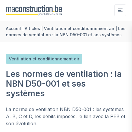
Me
Accueil
|
Articles
|
Ventilation et conditionnement air
|
Les
normes de ventilation : la NBN D50-001 et ses systèmes
Ventilation et conditionnement air
Les normes de ventilation : la
NBN D50-001 et ses
systèmes
La norme de ventilation NBN D50-001 : les systèmes
A, B, C et D, les débits imposés, le lien avec la PEB et
son évolution.