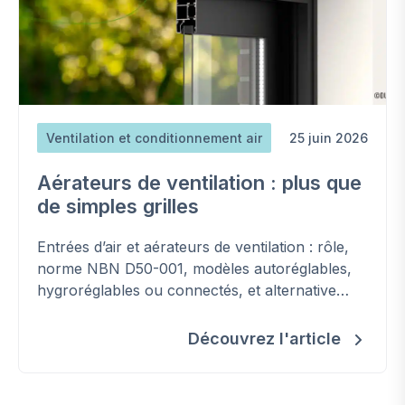
Ventilation et conditionnement air
25 juin 2026
Aérateurs de ventilation : plus que
de simples grilles
Entrées d’air et aérateurs de ventilation : rôle,
norme NBN D50-001, modèles autoréglables,
hygroréglables ou connectés, et alternative
double flux.
Découvrez l'article