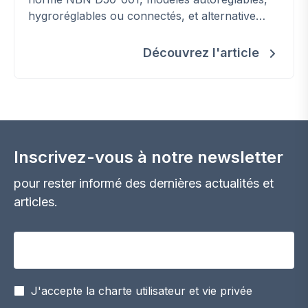
hygroréglables ou connectés, et alternative
double flux.
Découvrez l'article
Inscrivez-vous à notre newsletter
pour rester informé des dernières actualités et
articles.
Votre adresse email
J'accepte la charte utilisateur et vie privée