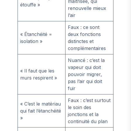
maîtrisée, qui
étouffe »
renouvelle mieux
l’air
Faux : ce sont
« Étanchéité =
deux fonctions
isolation »
distinctes et
complémentaires
Nuancé : c’est la
vapeur qui doit
« Il faut que les
pouvoir migrer,
murs respirent »
pas l’air qui doit
fuir
Faux : c’est surtout
« C’est le matériau
le soin des
qui fait l’étanchéité
jonctions et la
»
continuité du plan