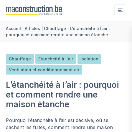
Me
Accueil
|
Articles
|
Chauffage
|
L’étanchéité à l’air :
pourquoi et comment rendre une maison étanche
Chauffage
Etanchéité à l'air
Isolation
Ventilation et conditionnement air
L’étanchéité à l’air : pourquoi
et comment rendre une
maison étanche
Pourquoi l’étanchéité à l’air est décisive, où se
cachent les fuites, comment rendre une maison