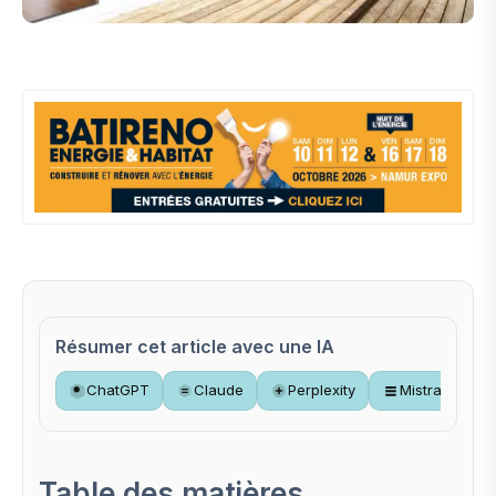
Résumer cet article avec une IA
ChatGPT
Claude
Perplexity
Mistral
Table des matières