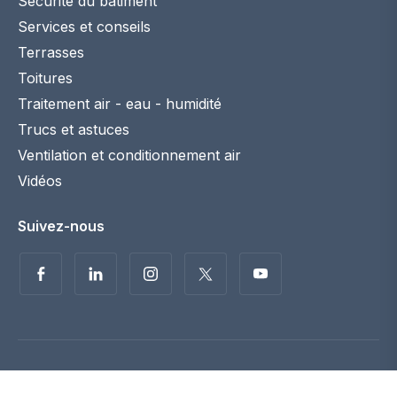
Sécurité du bâtiment
Services et conseils
Terrasses
Toitures
Traitement air - eau - humidité
Trucs et astuces
Ventilation et conditionnement air
Vidéos
Suivez-nous
Politique de confidentialité
Disclaimer