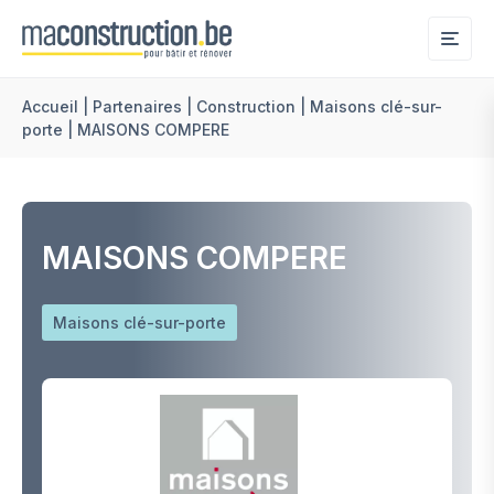
Me
Accueil
|
Partenaires
|
Construction
|
Maisons clé-sur-
porte
|
MAISONS COMPERE
MAISONS COMPERE
Maisons clé-sur-porte