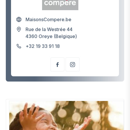
MaisonsCompere.be
Rue de la Westrée 44
4360 Oreye (Belgique)
+32 19 33 91 18