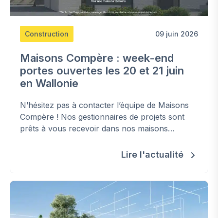
Construction
09 juin 2026
Maisons Compère : week-end
portes ouvertes les 20 et 21 juin
en Wallonie
N’hésitez pas à contacter l’équipe de Maisons
Compère ! Nos gestionnaires de projets sont
prêts à vous recevoir dans nos maisons
témoins le samedi 20 & le dimanche 21 juin
prochain
Lire l'actualité