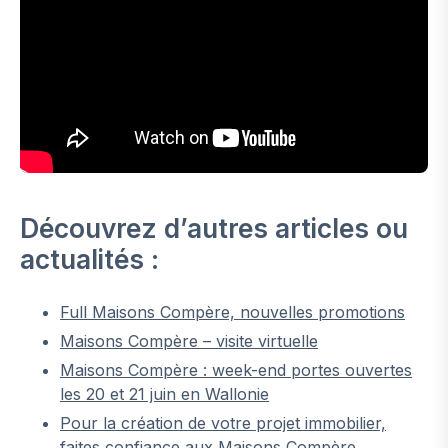
Découvrez d’autres articles ou
actualités :
Full Maisons Compère, nouvelles promotions
Maisons Compère – visite virtuelle
Maisons Compère : week-end portes ouvertes
les 20 et 21 juin en Wallonie
Pour la création de votre projet immobilier,
faites confiance aux Maisons Compère.