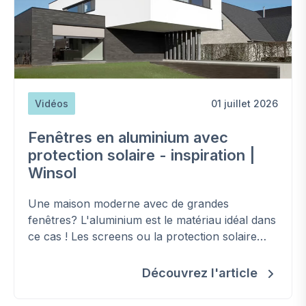
Vidéos
01 juillet 2026
Fenêtres en aluminium avec
protection solaire - inspiration |
Winsol
Une maison moderne avec de grandes
fenêtres? L'aluminium est le matériau idéal dans
ce cas ! Les screens ou la protection solaire
verticale sont essentiels pour maintenir une
température intérieure agréable lors des
Découvrez l'article
chaleurs estivales. Inspirez-vous de cette
réalisation avec la menuiserie Allura +81 et les