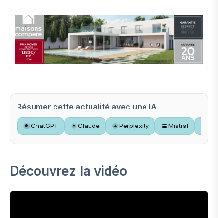
Résumer cette actualité avec une IA
ChatGPT
Claude
Perplexity
Mistral
Gr
Découvrez la vidéo