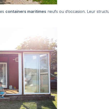
des
containers maritimes
neufs ou d’occasion. Leur struct