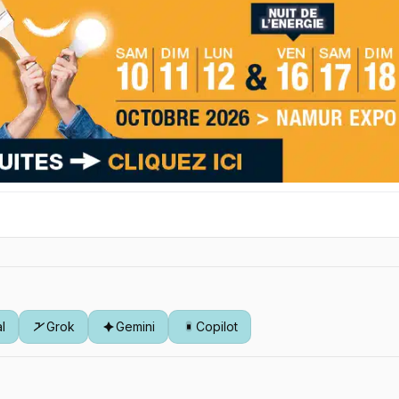
al
Grok
Gemini
Copilot