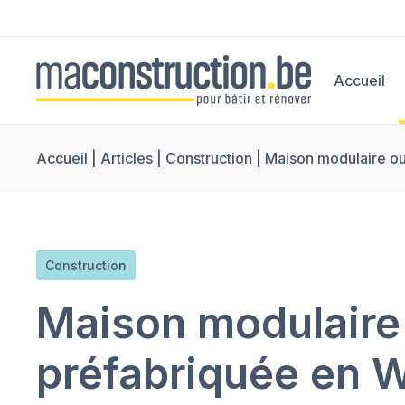
Accueil
Accueil
|
Articles
|
Construction
|
Maison modulaire ou
Construction
Maison modulaire
préfabriquée en W