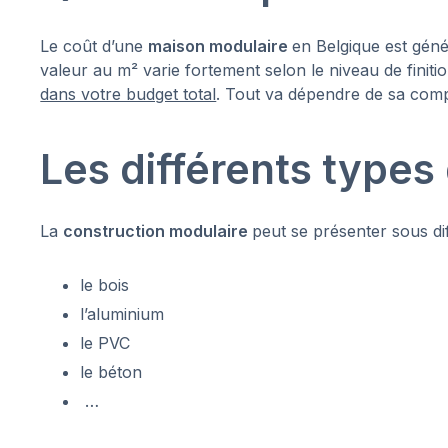
Le coût d’une
maison modulaire
en Belgique est géné
valeur au m² varie fortement selon le niveau de finitio
dans votre budget total
. Tout va dépendre de sa comp
Les différents types
La
construction modulaire
peut se présenter sous dif
le bois
l’aluminium
le PVC
le béton
…