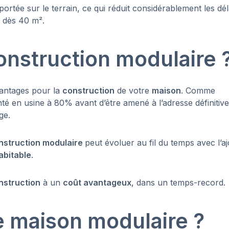
ortée sur le terrain, ce qui réduit considérablement les dél
e dès 40 m².
construction modulaire 
antages pour la
construction
de votre
maison
. Comme
té en usine à 80% avant d’être amené à l’adresse définitiv
ge.
nstruction modulaire
peut évoluer au fil du temps avec l’a
abitable
.
nstruction
à un
coût avantageux
, dans un temps-record.
ne maison modulaire ?