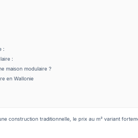
 :
aire :
 une maison modulaire ?
ire en Wallonie
 construction traditionnelle, le prix au m² variant fortem