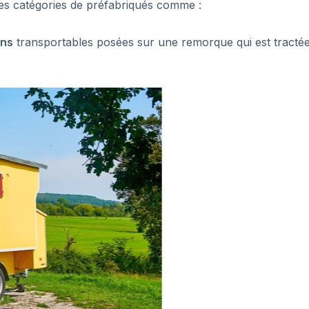
tes catégories de préfabriqués comme :
ons
transportables posées sur une remorque qui est tracté