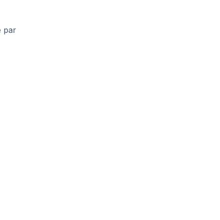
e par