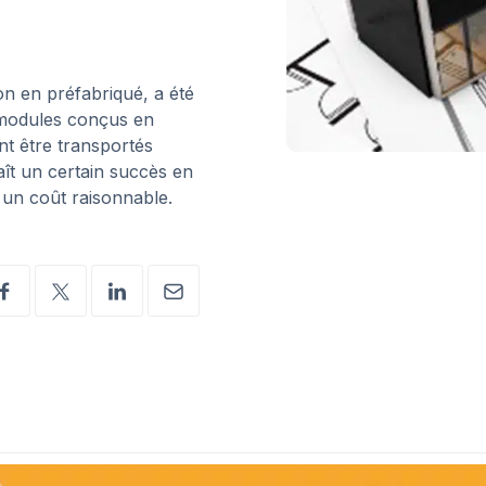
n en préfabriqué, a été
 modules conçus en
ont être transportés
naît un certain succès en
 un coût raisonnable.