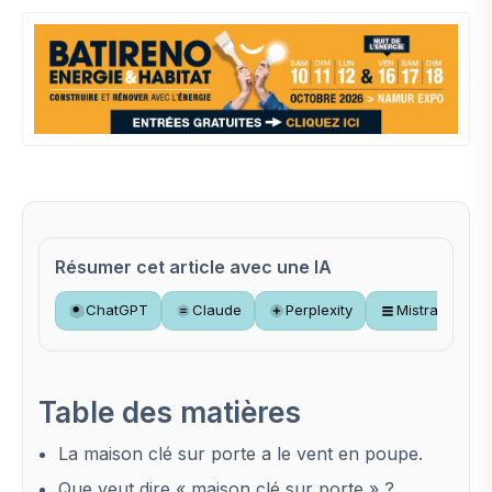
Résumer cet article avec une IA
ChatGPT
Claude
Perplexity
Mistral
Table des matières
La maison clé sur porte a le vent en poupe.
Que veut dire « maison clé sur porte » ?