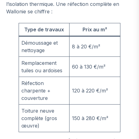
l’isolation thermique. Une réfection complète en
Wallonie se chiffre :
Type de travaux
Prix au m²
Démoussage et
8 à 20 €/m²
nettoyage
Remplacement
60 à 130 €/m²
tuiles ou ardoises
Réfection
charpente +
120 à 220 €/m²
couverture
Toiture neuve
complète (gros
150 à 280 €/m²
œuvre)