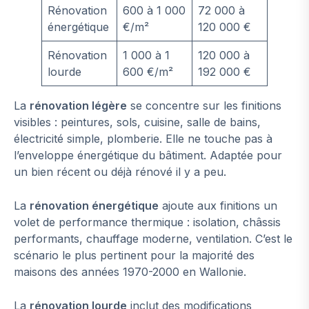
Rénovation
600 à 1 000
72 000 à
énergétique
€/m²
120 000 €
Rénovation
1 000 à 1
120 000 à
lourde
600 €/m²
192 000 €
La
rénovation légère
se concentre sur les finitions
visibles : peintures, sols, cuisine, salle de bains,
électricité simple, plomberie. Elle ne touche pas à
l’enveloppe énergétique du bâtiment. Adaptée pour
un bien récent ou déjà rénové il y a peu.
La
rénovation énergétique
ajoute aux finitions un
volet de performance thermique : isolation, châssis
performants, chauffage moderne, ventilation. C’est le
scénario le plus pertinent pour la majorité des
maisons des années 1970-2000 en Wallonie.
La
rénovation lourde
inclut des modifications