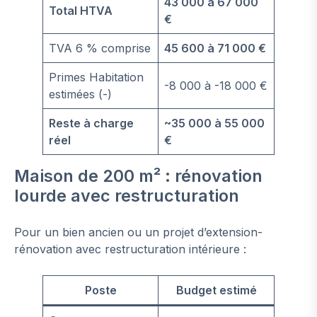
43 000 à 67 000
Total HTVA
€
TVA 6 % comprise
45 600 à 71 000 €
Primes Habitation
-8 000 à -18 000 €
estimées (-)
Reste à charge
~35 000 à 55 000
réel
€
Maison de 200 m² : rénovation
lourde avec restructuration
Pour un bien ancien ou un projet d’extension-
rénovation avec restructuration intérieure :
Poste
Budget estimé