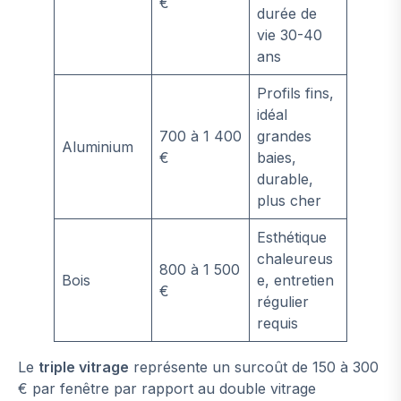
€
durée de
vie 30-40
ans
Profils fins,
idéal
700 à 1 400
grandes
Aluminium
€
baies,
durable,
plus cher
Esthétique
chaleureus
800 à 1 500
Bois
e, entretien
€
régulier
requis
Le
triple vitrage
représente un surcoût de 150 à 300
€ par fenêtre par rapport au double vitrage