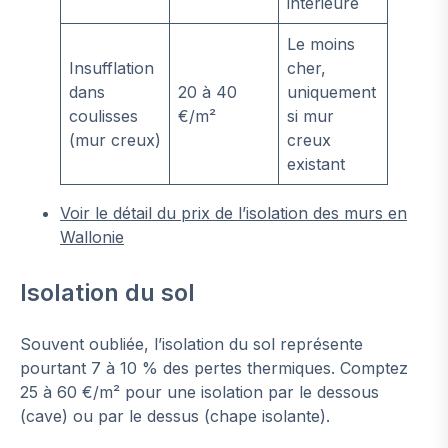
intérieure
Le moins
Insufflation
cher,
dans
20 à 40
uniquement
coulisses
€/m²
si mur
(mur creux)
creux
existant
Voir le détail du prix de l’isolation des murs en
Wallonie
Isolation du sol
Souvent oubliée, l’isolation du sol représente
pourtant 7 à 10 % des pertes thermiques. Comptez
25 à 60 €/m² pour une isolation par le dessous
(cave) ou par le dessus (chape isolante).