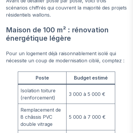
Avant de détailler poste par poste, voici trois
scénarios chiffrés qui couvrent la majorité des projets
résidentiels wallons.
Maison de 100 m² : rénovation
énergétique légère
Pour un logement déjà raisonnablement isolé qui
nécessite un coup de modernisation ciblé, comptez :
Poste
Budget estimé
Isolation toiture
3 000 à 5 000 €
(renforcement)
Remplacement de
8 châssis PVC
5 000 à 7 000 €
double vitrage