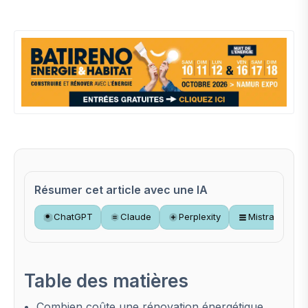
Résumer cet article avec une IA
ChatGPT
Claude
Perplexity
Mistral
Table des matières
Combien coûte une rénovation énergétique