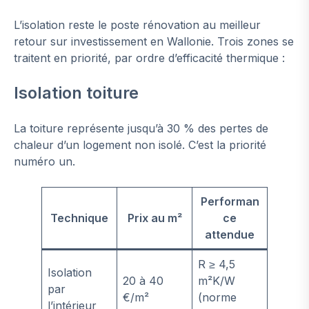
L’isolation reste le poste rénovation au meilleur
retour sur investissement en Wallonie. Trois zones se
traitent en priorité, par ordre d’efficacité thermique :
Isolation toiture
La toiture représente jusqu’à 30 % des pertes de
chaleur d’un logement non isolé. C’est la priorité
numéro un.
Performan
Technique
Prix au m²
ce
attendue
R ≥ 4,5
Isolation
20 à 40
m²K/W
par
€/m²
(norme
l’intérieur