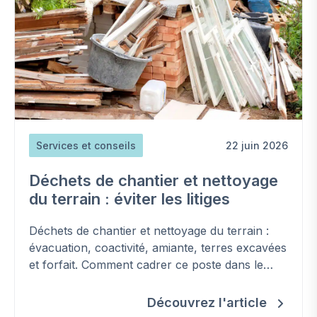
Services et conseils
22 juin 2026
Déchets de chantier et nettoyage
du terrain : éviter les litiges
Déchets de chantier et nettoyage du terrain :
évacuation, coactivité, amiante, terres excavées
et forfait. Comment cadrer ce poste dans le
contrat et éviter les surcoûts.
Découvrez l'article