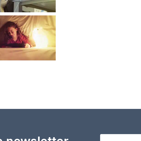
e newsletter
Votre adresse em