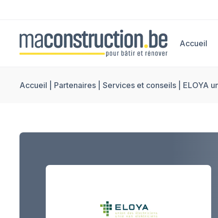
Accueil
Accueil
|
Partenaires
|
Services et conseils
|
ELOYA uni