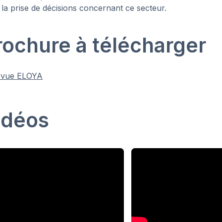
 la prise de décisions concernant ce secteur.
rochure à télécharger
evue ELOYA
idéos