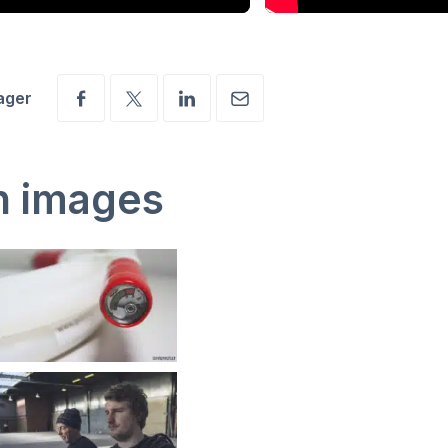
ager
n images