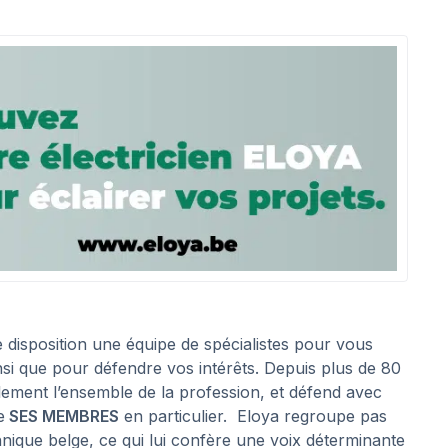
re disposition une équipe de spécialistes pour vous
nsi que pour défendre vos intérêts. Depuis plus de 80
lement l’ensemble de la profession, et défend avec
e
SES MEMBRES
en particulier. Eloya regroupe pas
hnique belge, ce qui lui confère une voix déterminante