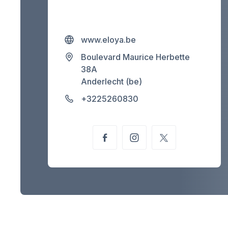
www.eloya.be
Boulevard Maurice Herbette
38A
Anderlecht (be)
+3225260830