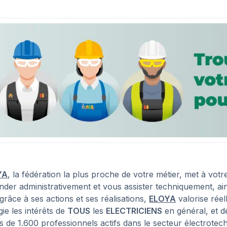
YA
, la fédération la plus proche de votre métier, met à vot
nder administrativement et vous assister techniquement, ai
grâce à ses actions et ses réalisations,
ELOYA
valorise réel
ie les intérêts de
TOUS
les
ELECTRICIENS
en général, et d
s de 1.600 professionnels actifs dans le secteur électrotec