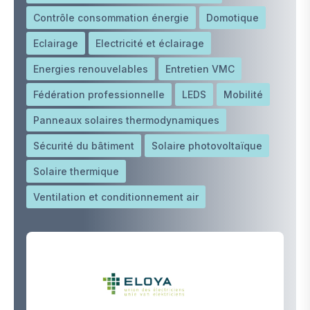
Contrôle consommation énergie
Domotique
Eclairage
Electricité et éclairage
Energies renouvelables
Entretien VMC
Fédération professionnelle
LEDS
Mobilité
Panneaux solaires thermodynamiques
Sécurité du bâtiment
Solaire photovoltaïque
Solaire thermique
Ventilation et conditionnement air