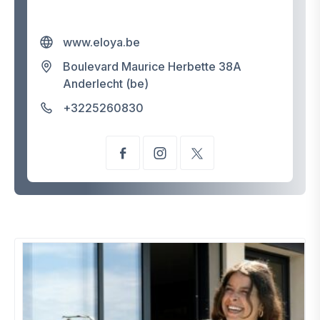
www.eloya.be
Boulevard Maurice Herbette 38A
Anderlecht (be)
+3225260830