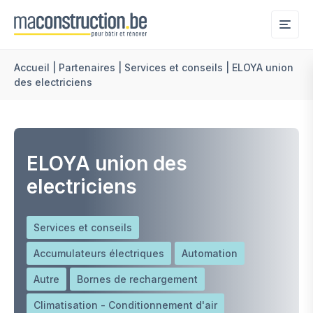
Me
Accueil
|
Partenaires
|
Services et conseils
|
ELOYA union
des electriciens
ELOYA union des
electriciens
Services et conseils
Accumulateurs électriques
Automation
Autre
Bornes de rechargement
Climatisation - Conditionnement d'air