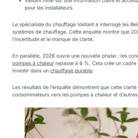
Vaillant mise sur une information claire et acce
pour les installateurs
Le spécialiste du chauffage Vaillant a interrogé les B
systèmes de chauffage. Cette enquête montre que 2
l’incertitude et le manque de clarté.
En parallèle, 2026 ouvre une nouvelle phase : les cond
pompes à chaleur
repasse à 6 %. Cela crée un cadre b
investir dans un
chauffage durable
.
Les résultats de l’enquête démontrent que cette clarté 
consommateurs vers les pompes à chaleur et d’autres