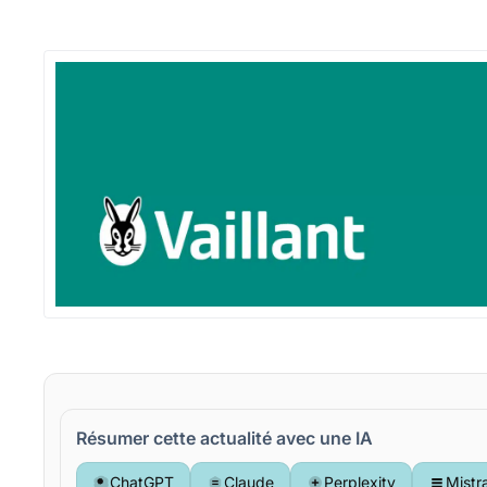
Résumer cette actualité avec une IA
ChatGPT
Claude
Perplexity
Mistr