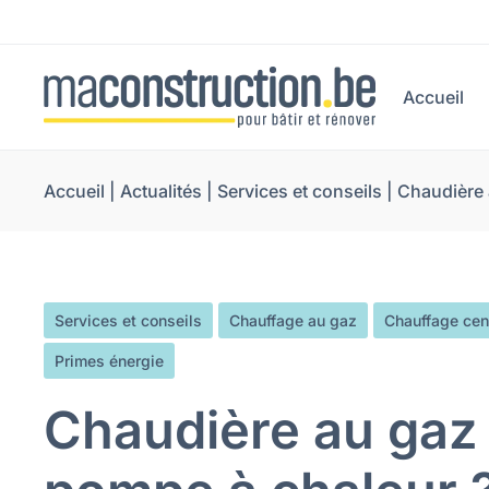
Accueil
Accueil
|
Actualités
|
Services et conseils
|
Chaudière 
Services et conseils
Chauffage au gaz
Chauffage cen
Primes énergie
Chaudière au gaz