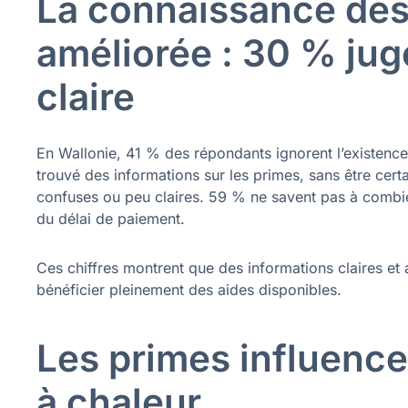
La connaissance des
améliorée : 30 % jug
claire
En Wallonie, 41 % des répondants ignorent l’existenc
trouvé des informations sur les primes, sans être cert
confuses ou peu claires. 59 % ne savent pas à combien
du délai de paiement.
Ces chiffres montrent que des informations claires e
bénéficier pleinement des aides disponibles.
Les primes influence
à chaleur