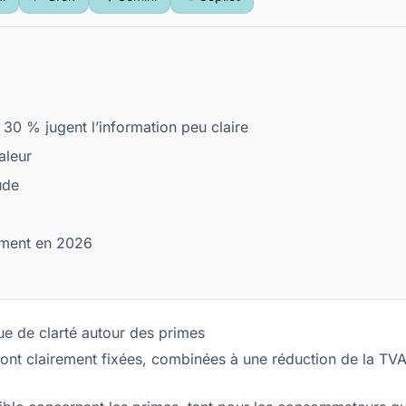
 30 % jugent l’information peu claire
chaleur
tude
gnement en 2026
ue de clarté autour des primes
sont clairement fixées, combinées à une réduction de la TV