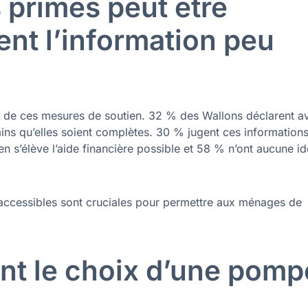
 primes peut être
ent l’information peu
e de ces mesures de soutien. 32 % des Wallons déclarent av
ains qu’elles soient complètes. 30 % jugent ces information
 s’élève l’aide financière possible et 58 % n’ont aucune i
t accessibles sont cruciales pour permettre aux ménages de
nt le choix d’une pomp