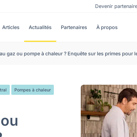
Devenir partenair
Articles
Actualités
Partenaires
À propos
au gaz ou pompe à chaleur ? Enquête sur les primes pour 
tral
Pompes à chaleur
 ou