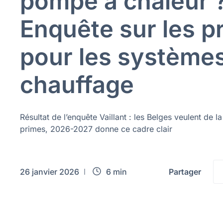
pompe à chaleur 
Enquête sur les p
pour les système
chauffage
Résultat de l’enquête Vaillant : les Belges veulent de la
primes, 2026-2027 donne ce cadre clair
26 janvier 2026
6 min
Partager