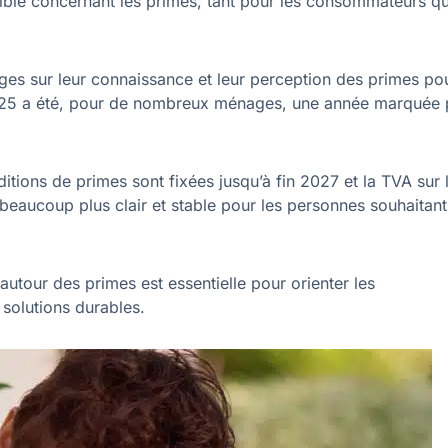
ssible concernant les primes, tant pour les consommateurs q
elges sur leur connaissance et leur perception des primes po
025 a été, pour de nombreux ménages, une année marquée 
itions de primes sont fixées jusqu’à fin 2027 et la TVA sur 
eaucoup plus clair et stable pour les personnes souhaitant
autour des primes est essentielle pour orienter les
 solutions durables.