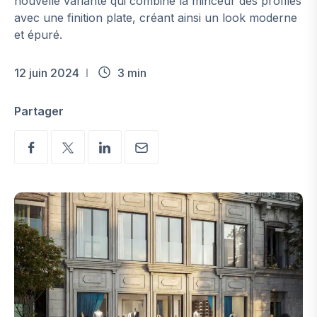
nouvelle variante qui combine la minceur des profilés
avec une finition plate, créant ainsi un look moderne
et épuré.
12 juin 2024
3 min
Partager