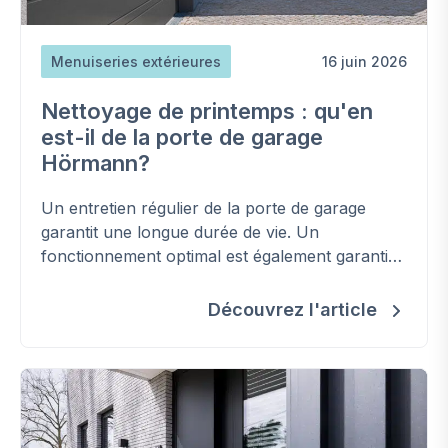
Menuiseries extérieures
16 juin 2026
Nettoyage de printemps : qu'en
est-il de la porte de garage
Hörmann?
Un entretien régulier de la porte de garage
garantit une longue durée de vie. Un
fonctionnement optimal est également garanti
en empêchant l'usure et le coincement ou la
rupture des pièces.
Découvrez l'article