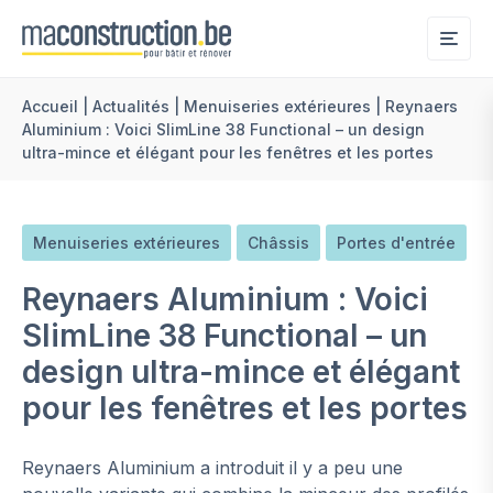
Me
Accueil
|
Actualités
|
Menuiseries extérieures
|
Reynaers
Aluminium : Voici SlimLine 38 Functional – un design
ultra-mince et élégant pour les fenêtres et les portes
Menuiseries extérieures
Châssis
Portes d'entrée
Reynaers Aluminium : Voici
SlimLine 38 Functional – un
design ultra-mince et élégant
pour les fenêtres et les portes
Reynaers Aluminium a introduit il y a peu une