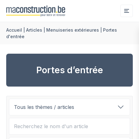
Me
Accueil
|
Articles
|
Menuiseries extérieures
|
Portes
d'entrée
Portes d’entrée
Recherche d'articles :