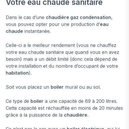
Votre eau chaude sanitaire
Dans le cas d’une
chaudière gaz condensation
,
vous pouvez opter pour une production d’
eau
chaude
instantanée.
Celle-ci a le meilleur rendement (vous ne chauffez
votre eau chaude sanitaire que quand vous en avez
besoin) mais a un débit limité (donc cela dépend de
votre installation et du nombre d’occupant de votre
habitation
).
Soit vous placez un
boiler
mural ou au sol.
Ce type de
boiler
a une capacité de 69 à 200 litres.
Cette capacité est réchauffée en moins de 20 minutes
grâce à la puissance de la
chaudière
.
Ce n’est pas le cas avec un
boiler électrique
, qui lui