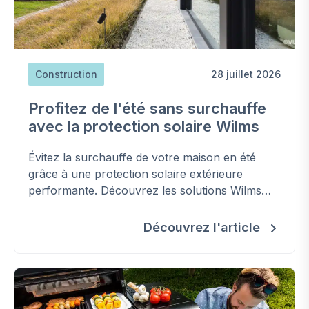
Construction
28 juillet 2026
Profitez de l'été sans surchauffe
avec la protection solaire Wilms
Évitez la surchauffe de votre maison en été
grâce à une protection solaire extérieure
performante. Découvrez les solutions Wilms
pour améliorer votre confort, réduire les
besoins en climatisation et préserver la
Découvrez l'article
fraîcheur de votre habitation.