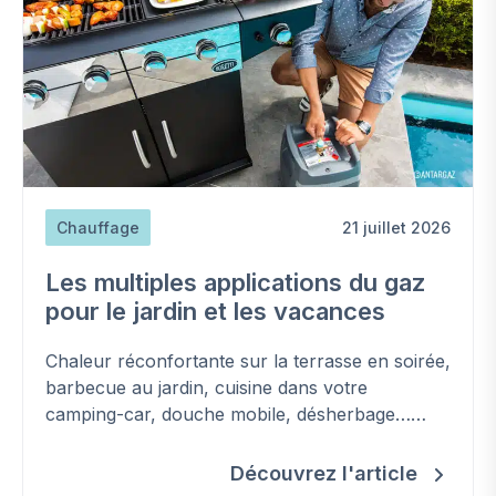
Chauffage
21 juillet 2026
Les multiples applications du gaz
pour le jardin et les vacances
Chaleur réconfortante sur la terrasse en soirée,
barbecue au jardin, cuisine dans votre
camping-car, douche mobile, désherbage…
Découvrez les applications - parfois
insoupçonnées - du gaz (bio)propane en
Découvrez l'article
bouteille pour un été réussi.