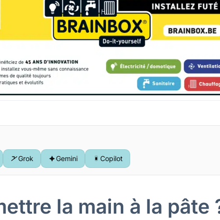
Grok
Gemini
Copilot
ttre la main à la pâte 