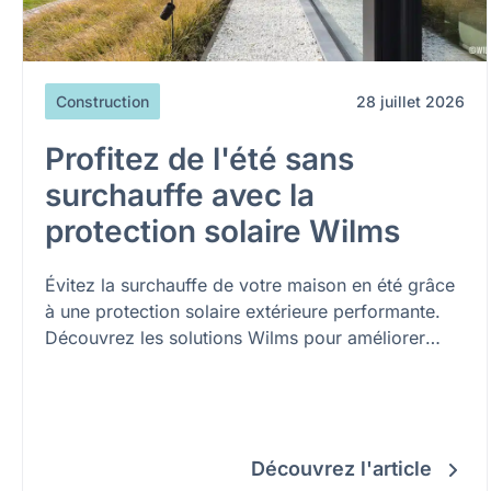
Construction
28 juillet 2026
Profitez de l'été sans
surchauffe avec la
protection solaire Wilms
Évitez la surchauffe de votre maison en été grâce
à une protection solaire extérieure performante.
Découvrez les solutions Wilms pour améliorer
votre confort, réduire les besoins en climatisation
et préserver la fraîcheur de votre habitation.
Découvrez l'article