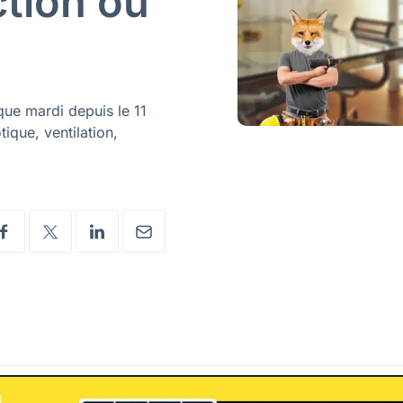
ction ou
que mardi depuis le 11
tique, ventilation,