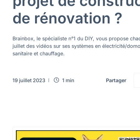
projet de constru
de rénovation ?
Brainbox, le spécialiste n°1 du DIY, vous propose cha
juillet des vidéos sur ses systèmes en électricité/domo
sanitaire et chauffage.
19 juillet 2023
1 min
Partager