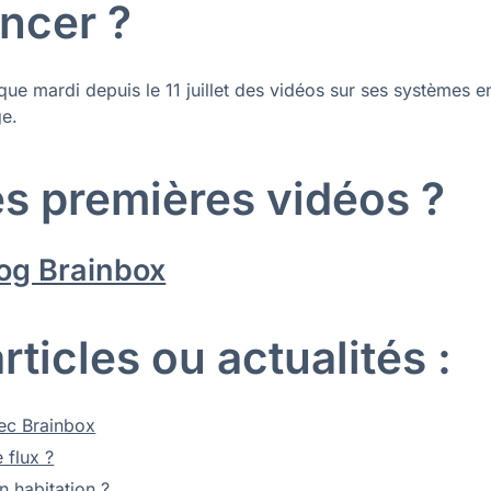
ncer ?
que mardi depuis le 11 juillet des vidéos sur ses systèmes e
ge.
s premières vidéos ?
log Brainbox
ticles ou actualités :
vec Brainbox
 flux ?
n habitation ?