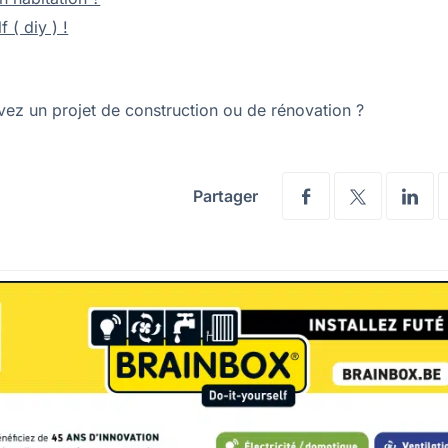
( diy ) !
vez un projet de construction ou de rénovation ?
Partager