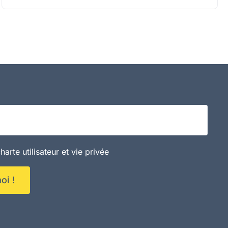
ail
harte utilisateur et vie privée
oi !