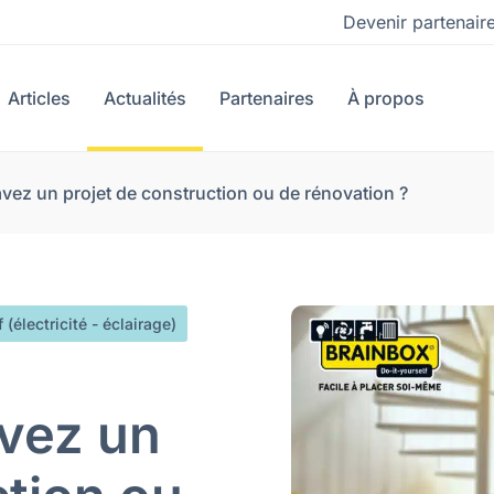
Devenir partenair
Articles
Actualités
Partenaires
À propos
vez un projet de construction ou de rénovation ?
 (électricité - éclairage)
avez un