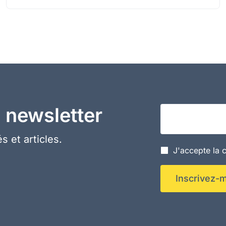
 newsletter
Votre adresse em
s et articles.
J'accepte la c
Inscrivez-m