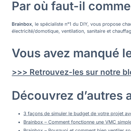
Par où faut-il comme
Brainbox
, le spécialiste n°1 du DIY, vous propose cha
électricité/domotique, ventilation, sanitaire et chauffa
Vous avez manqué le
>>> Retrouvez-les sur notre b
Découvrez d’autres ar
3 façons de simuler le budget de votre projet a
Brainbox – Comment fonctionne une VMC simple
Brainbox – Pourquoi et comment bien ventiler so