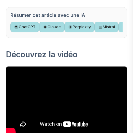
Résumer cet article avec une IA
ChatGPT
Claude
Perplexity
Mistral
Gr
Découvrez la vidéo