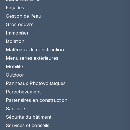
Façades
Gestion de l'eau
Gros oeuvre
Immobilier
Isolation
Matériaux de construction
Menuiseries extérieures
Mobilité
Outdoor
Panneaux Photovoltaïques
Parachèvement
Partenaires en construction
Sanitaire
Sécurité du bâtiment
Services et conseils