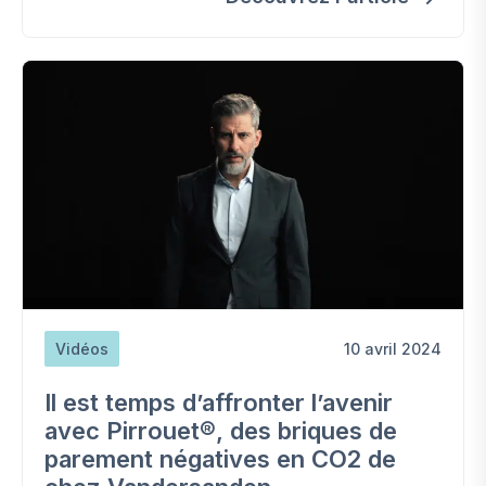
et/ou une chaudière afin de créer un système
hybride.
Vidéos
10 avril 2024
Il est temps d’affronter l’avenir
avec Pirrouet®, des briques de
parement négatives en CO2 de