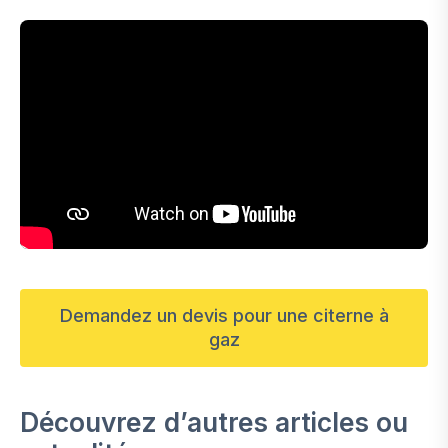
Demandez un devis pour une citerne à
gaz
Découvrez d’autres articles ou