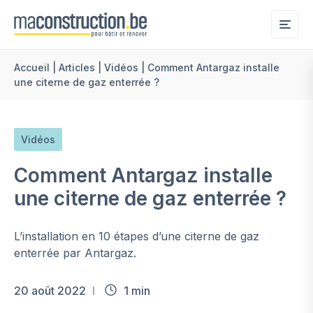
Me
Accueil
|
Articles
|
Vidéos
|
Comment Antargaz installe
une citerne de gaz enterrée ?
Vidéos
Comment Antargaz installe
une citerne de gaz enterrée ?
L’installation en 10 étapes d’une citerne de gaz
enterrée par Antargaz.
20 août 2022
1 min