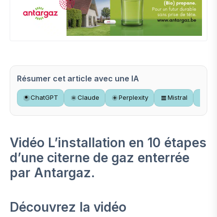
Résumer cet article avec une IA
ChatGPT
Claude
Perplexity
Mistral
Gr
Vidéo L’installation en 10 étapes
d’une citerne de gaz enterrée
par Antargaz.
Découvrez la vidéo