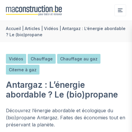
Me
Accueil
|
Articles
|
Vidéos
|
Antargaz : L’énergie abordable
? Le (bio)propane
Vidéos
Chauffage
Chauffage au gaz
Citerne à gaz
Antargaz : L’énergie
abordable ? Le (bio)propane
Découvrez l’énergie abordable et écologique du
(bio)propane Antargaz. Faites des économies tout en
préservant la planète.