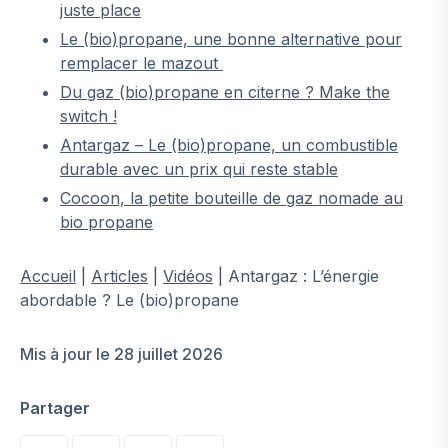
juste place
Le (bio)propane, une bonne alternative pour
remplacer le mazout
Du gaz (bio)propane en citerne ? Make the
switch !
Antargaz – Le (bio)propane, un combustible
durable avec un prix qui reste stable
Cocoon, la petite bouteille de gaz nomade au
bio propane
Accueil
|
Articles
|
Vidéos
|
Antargaz : L’énergie
abordable ? Le (bio)propane
Mis à jour le 28 juillet 2026
Partager