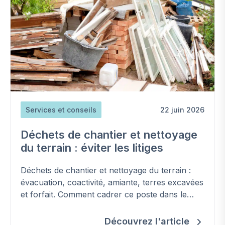
Services et conseils
22 juin 2026
Déchets de chantier et nettoyage
du terrain : éviter les litiges
Déchets de chantier et nettoyage du terrain :
évacuation, coactivité, amiante, terres excavées
et forfait. Comment cadrer ce poste dans le
contrat et éviter les surcoûts.
Découvrez l'article