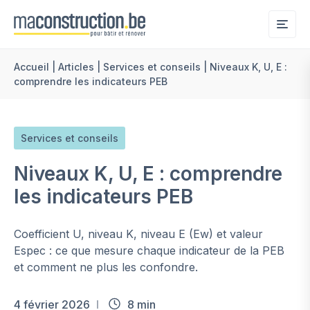
Me
Accueil
|
Articles
|
Services et conseils
|
Niveaux K, U, E :
comprendre les indicateurs PEB
Services et conseils
Niveaux K, U, E : comprendre
les indicateurs PEB
Coefficient U, niveau K, niveau E (Ew) et valeur
Espec : ce que mesure chaque indicateur de la PEB
et comment ne plus les confondre.
4 février 2026
8 min