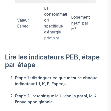
La
consommati
Logement
Valeur
on
neuf, par
Espec
spécifique
m²
d’énergie
primaire
Lire les indicateurs PEB, étape
par étape
Étape 1 : distinguer ce que mesure chaque
indicateur (U, K, E, Espec).
Étape 2 : retenir que le U vise la paroi, le K
l’enveloppe globale.