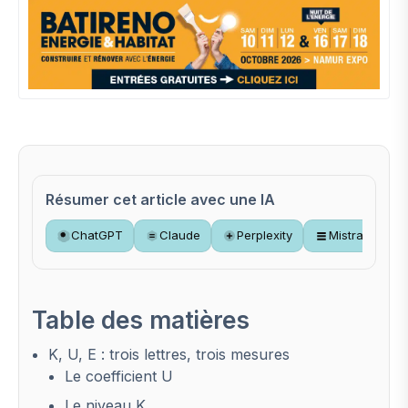
Résumer cet article avec une IA
ChatGPT
Claude
Perplexity
Mistral
Table des matières
K, U, E : trois lettres, trois mesures
Le coefficient U
Le niveau K