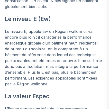
construction. Un niveau K bas signale un bâtiment
globalement bien isolé.
Le niveau E (Ew)
Le niveau E, appelé Ew en Région wallonne, va
encore plus loin : il caractérise la performance
énergétique globale d’un bâtiment neuf, résidentiel,
de bureau ou scolaire, en le comparant à un
bâtiment de référence dans lequel des techniques
performantes ont été mises en oeuvre. Il ne se limite
donc pas à l’isolation, mais intègre la performance
d’ensemble. Plus le E est bas, plus le bâtiment est
performant. Les exigences applicables sont fixées
par la
Région wallonne
.
La valeur Espec
L’Espec donne une idée de la consommation