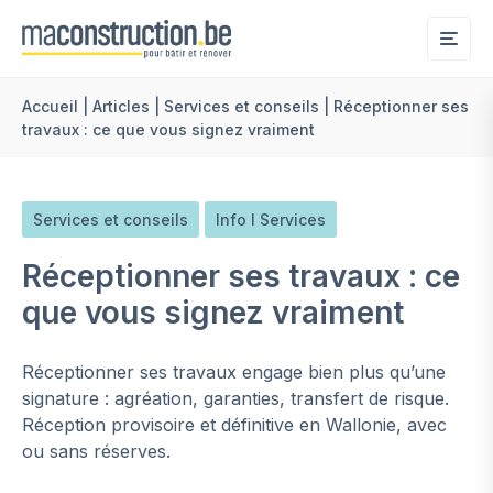
Me
Accueil
|
Articles
|
Services et conseils
|
Réceptionner ses
travaux : ce que vous signez vraiment
Services et conseils
Info l Services
Réceptionner ses travaux : ce
que vous signez vraiment
Réceptionner ses travaux engage bien plus qu’une
signature : agréation, garanties, transfert de risque.
Réception provisoire et définitive en Wallonie, avec
ou sans réserves.