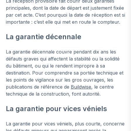
La réception provisoire fait courir deux garanties
principales, dont la date de départ est justement fixée
par cet acte. C’est pourquoi la date de réception est si
importante : c’est elle qui met en route le compteur.
La garantie décennale
La garantie décennale couvre pendant dix ans les
défauts graves qui affectent la stabilité ou la solidité
du bâtiment, ou qui le rendent impropre à sa
destination. Pour comprendre sa portée technique et
les points de vigilance sur les gros ouvrages, les
publications de référence de
Buildwise
, le centre
technique de la construction, font autorité.
La garantie pour vices véniels
La garantie pour vices véniels, plus courte, concerne
les défauts mineurs qui apparaissent après la