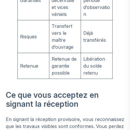
Garanties
décennale
période
et vices
d’observatio
véniels
n
Transfert
vers le
Déjà
Risques
maître
transférés
d’ouvrage
Retenue de
Libération
Retenue
garantie
du solde
possible
retenu
Ce que vous acceptez en
signant la réception
En signant la réception provisoire, vous reconnaissez
que les travaux visibles sont conformes. Vous perdez