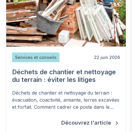
Services et conseils
22 juin 2026
Déchets de chantier et nettoyage
du terrain : éviter les litiges
Déchets de chantier et nettoyage du terrain :
évacuation, coactivité, amiante, terres excavées
et forfait. Comment cadrer ce poste dans le
contrat et éviter les surcoûts.
Découvrez l'article