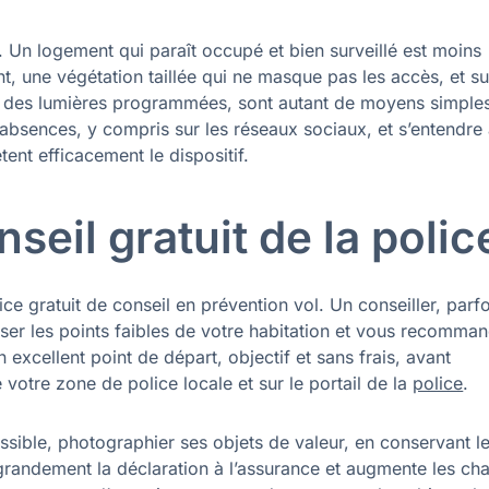
 Un logement qui paraît occupé et bien surveillé est moins
t, une végétation taillée qui ne masque pas les accès, et su
c des lumières programmées, sont autant de moyens simple
 absences, y compris sur les réseaux sociaux, et s’entendre
ent efficacement le dispositif.
nseil gratuit de la polic
ce gratuit de conseil en prévention vol. Un conseiller, parfo
ser les points faibles de votre habitation et vous recomma
excellent point de départ, objectif et sans frais, avant
 votre zone de police locale et sur le portail de la
police
.
possible, photographier ses objets de valeur, en conservant l
e grandement la déclaration à l’assurance et augmente les ch