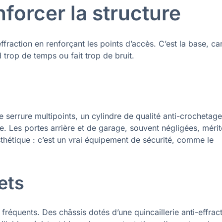
nforcer la structure
ffraction en renforçant les points d’accès. C’est la base, car
 trop de temps ou fait trop de bruit.
e serrure multipoints, un cylindre de qualité anti-crochetage
. Les portes arrière et de garage, souvent négligées, mérit
sthétique : c’est un vrai équipement de sécurité, comme le
ets
 fréquents. Des châssis dotés d’une quincaillerie anti-effrac