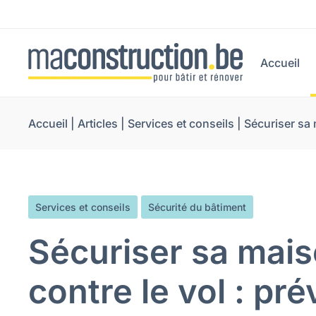
Accueil
Accueil
|
Articles
|
Services et conseils
|
Sécuriser sa 
Services et conseils
Sécurité du bâtiment
Sécuriser sa mai
contre le vol : pr