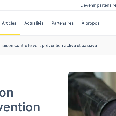
Devenir partenair
Articles
Actualités
Partenaires
À propos
maison contre le vol : prévention active et passive
son
évention