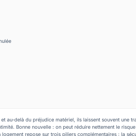
imulée
t au-delà du préjudice matériel, ils laissent souvent une tr
ntimité. Bonne nouvelle : on peut réduire nettement le risque
logement repose sur trois piliers complémentaires : la sécu