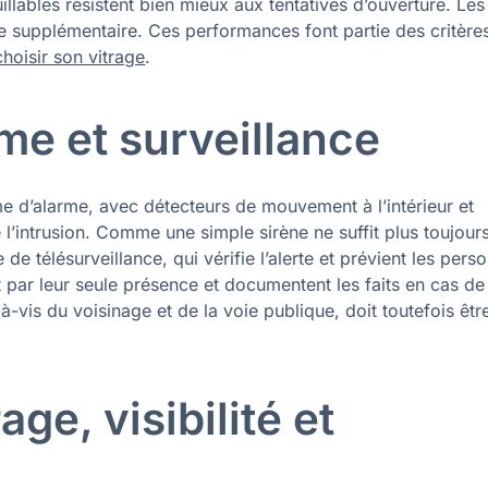
uillables résistent bien mieux aux tentatives d’ouverture. Les
ère supplémentaire. Ces performances font partie des critère
choisir son vitrage
.
rme et surveillance
me d’alarme, avec détecteurs de mouvement à l’intérieur et
e l’intrusion. Comme une simple sirène ne suffit plus toujour
le de télésurveillance, qui vérifie l’alerte et prévient les pers
 par leur seule présence et documentent les faits en cas de
-vis du voisinage et de la voie publique, doit toutefois être
age, visibilité et