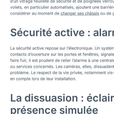
d’un vitrage feuilleté de sécurité et de poignées verro
volets, en particulier automatisés, ajoutent une barri
considérer au moment de
changer ses châssis
ou de
Sécurité active : ala
La sécurité active repose sur l’électronique. Un systè
contacts d’ouverture sur les portes et fenêtres, signal
faire fuir, il est prudent de relier l’alarme à une centra
ou services concernés. Les caméras, elles, dissuadent
problème. Le respect de la vie privée, notamment vis-à
en compte lors de leur installation.
La dissuasion : éclair
présence simulée