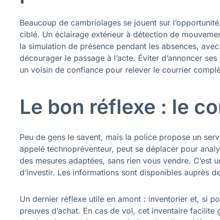
Beaucoup de cambriolages se jouent sur l’opportunité.
ciblé. Un éclairage extérieur à détection de mouvemen
la simulation de présence pendant les absences, ave
décourager le passage à l’acte. Éviter d’annoncer ses
un voisin de confiance pour relever le courrier complèt
Le bon réflexe : le co
Peu de gens le savent, mais la police propose un servi
appelé technopréventeur, peut se déplacer pour analy
des mesures adaptées, sans rien vous vendre. C’est un 
d’investir. Les informations sont disponibles auprès de
Un dernier réflexe utile en amont : inventorier et, si 
preuves d’achat. En cas de vol, cet inventaire facilit