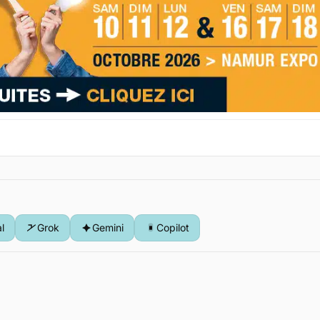
al
Grok
Gemini
Copilot