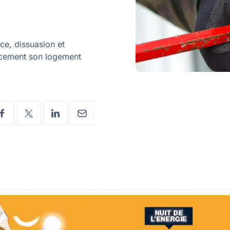
nce, dissuasion et
cacement son logement