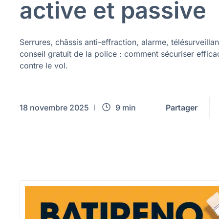
active et passive
Serrures, châssis anti-effraction, alarme, télésurveilla
conseil gratuit de la police : comment sécuriser effi
contre le vol.
18 novembre 2025
9 min
Partager